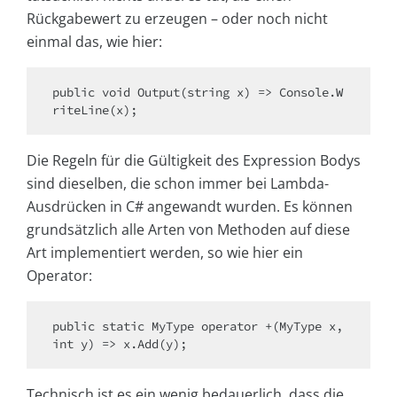
Rückgabewert zu erzeugen – oder noch nicht
einmal das, wie hier:
public void Output(string x) => Console.W
riteLine(x);
Die Regeln für die Gültigkeit des Expression Bodys
sind dieselben, die schon immer bei Lambda-
Ausdrücken in C# angewandt wurden. Es können
grundsätzlich alle Arten von Methoden auf diese
Art implementiert werden, so wie hier ein
Operator:
public static MyType operator +(MyType x, 
int y) => x.Add(y);
Technisch ist es ein wenig bedauerlich, dass die