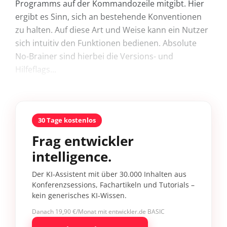
Programms auf der Kommandozeile mitgibt. Hier
ergibt es Sinn, sich an bestehende Konventionen
zu halten. Auf diese Art und Weise kann ein Nutzer
sich intuitiv den Funktionen bedienen. Absolute
No-Brainer sind hierbei die Versions- und
Hilfeflags...
30 Tage kostenlos
Frag entwickler
intelligence.
Der KI-Assistent mit über 30.000 Inhalten aus
Konferenzsessions, Fachartikeln und Tutorials –
kein generisches KI-Wissen.
Danach 19,90 €/Monat mit entwickler.de BASIC