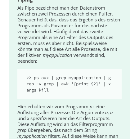
Als Pipe bezeichnet man den Datenstrom
zwischen zwei Prozessen durch einen Puffer.
Genauer heißt das, dass das Ergebnis des ersten
Programms als Parameter für das nächste
verwendet wird. Häufig dient das zweite
Programm als eine Art Filter des Outputs des
ersten, muss es aber nicht. Beispielsweise
könnte man auf diese Art alle Prozesse, die mit
der fiktiven
myapplication
verwandt sind,
beenden:
>> ps aux | grep myapplication | g
rep -v grep | awk '{print $2}' | x
args kill
Hier erhalten wir vom Programm
ps
eine
Auflistung aller Prozesse. Die Argumente
a
,
u
und
x
spezifizieren hier die Art des Outputs.
Diese Auflis­tung wird an das Filterprogramm
grep
übergeben, das nach dem String
myapplication
filtert. Auf diese Weise kann man