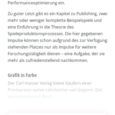
Performanceoptimierung ein.
Zu guter Letzt gibt es ein Kapitel zu Publishing, zwei
mehr oder weniger komplette Beispielspiele und
eine Einführung in die Theorie des
Spieleproduktionsprozesses. Die hier gegebenen
Impulse können schon aufgrund des zur Verfügung
stehenden Platzes nur als Impulse für weitere
Forschungstätigkeit dienen – eine Aufgabe, der sie
mehr als zufriedenstellend nachkommen.
Grafik in Farbe
Der Carl Hanser Verlag bietet Käufern einer
Printversion seiner Lehrbücher seit längerer Zeit
ein kostenloses E-Book...