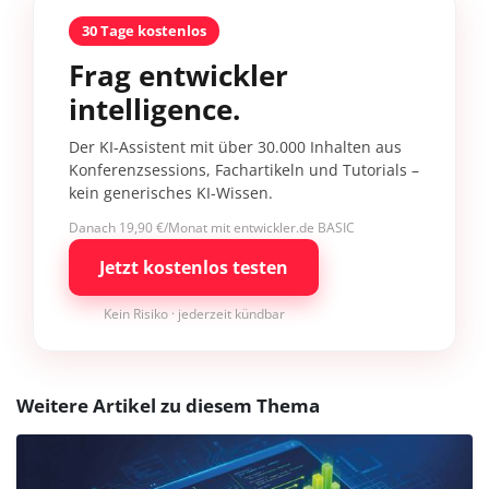
30 Tage kostenlos
Frag entwickler
intelligence.
Der KI-Assistent mit über 30.000 Inhalten aus
Konferenzsessions, Fachartikeln und Tutorials –
kein generisches KI-Wissen.
Danach 19,90 €/Monat mit entwickler.de BASIC
Jetzt kostenlos testen
Kein Risiko · jederzeit kündbar
Weitere Artikel zu diesem Thema