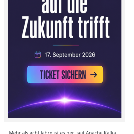
Mehr als acht Jahre ist es her, seit Apache Kafka