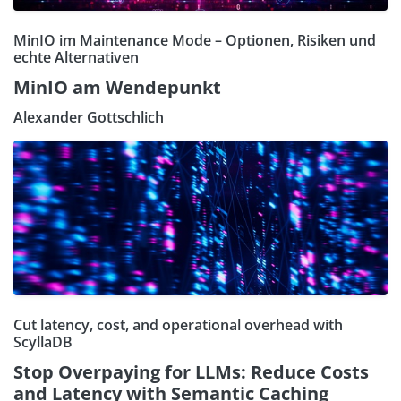
MinIO im Maintenance Mode – Optionen, Risiken und
echte Alternativen
MinIO am Wendepunkt
Alexander Gottschlich
Cut latency, cost, and operational overhead with
ScyllaDB
Stop Overpaying for LLMs: Reduce Costs
and Latency with Semantic Caching