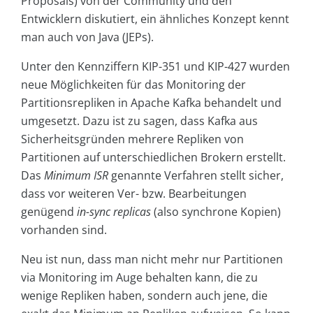
Proposals) von der Community und den
Entwicklern diskutiert, ein ähnliches Konzept kennt
man auch von Java (JEPs).
Unter den Kennziffern KIP-351 und KIP-427 wurden
neue Möglichkeiten für das Monitoring der
Partitionsrepliken in Apache Kafka behandelt und
umgesetzt. Dazu ist zu sagen, dass Kafka aus
Sicherheitsgründen mehrere Repliken von
Partitionen auf unterschiedlichen Brokern erstellt.
Das
Minimum ISR
genannte Verfahren stellt sicher,
dass vor weiteren Ver- bzw. Bearbeitungen
genügend
in-sync replicas
(also synchrone Kopien)
vorhanden sind.
Neu ist nun, dass man nicht mehr nur Partitionen
via Monitoring im Auge behalten kann, die zu
wenige Repliken haben, sondern auch jene, die