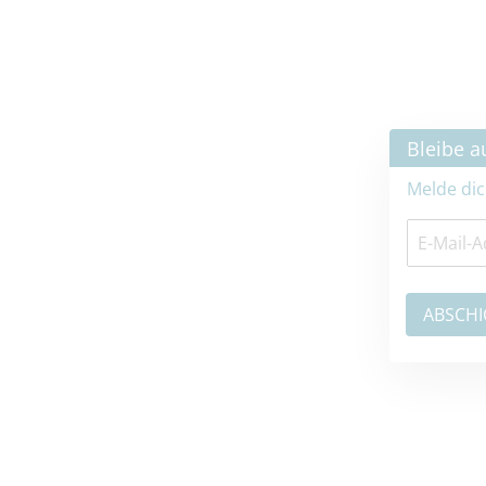
×
Bleibe auf dem neuesten Stand
Melde dich jetzt zum Newsletter an: