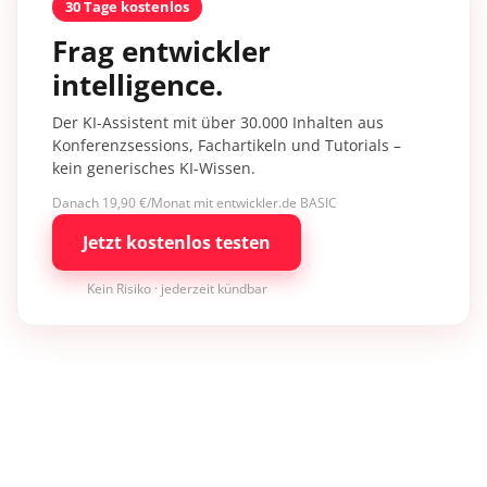
30 Tage kostenlos
Frag entwickler
intelligence.
Der KI-Assistent mit über 30.000 Inhalten aus
Konferenzsessions, Fachartikeln und Tutorials –
kein generisches KI-Wissen.
Danach 19,90 €/Monat mit entwickler.de BASIC
Jetzt kostenlos testen
Kein Risiko · jederzeit kündbar