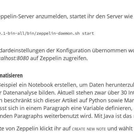
elin-Server anzumelden, startet ihr den Server wie 
0.1-bin-all/bin/zeppelin-daemon.sh start
ndardeinstellungen der Konfiguration übernommen w
calhost:8080
auf Zeppelin zugreifen.
atisieren
eispiel ein Notebook erstellen, um Daten herunterzul
 Datenanalyse bilden. Aktuell stehen zwar über 30 Int
h beschränkt sich dieser Artikel auf Python sowie M
sst sich in einem Paragraph eine Variable definieren,
nden Paragraphs weiterbenutzt wird. Mit Java ist das 
te von Zeppelin klickt ihr auf
create new note
und wählt 