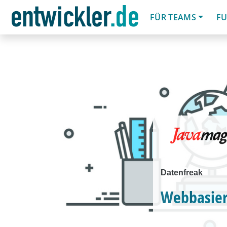
FÜR TEAMS
FU
Datenfreak
Webbasier