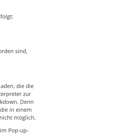
folgt:
orden sind,
aden, die die
erpreter zur
arkdown. Denn
 die in einem
nicht möglich.
im Pop-up-