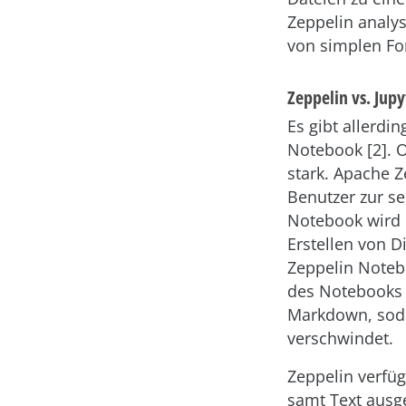
Zeppelin analys
von simplen Fo
Zeppelin vs. Jupy
Es gibt allerdi
Notebook [2]. O
stark. Apache Z
Benutzer zur s
Notebook wird 
Erstellen von D
Zeppelin Notebo
des Notebooks e
Markdown, soda
verschwindet.
Zeppelin verfüg
samt Text ausg