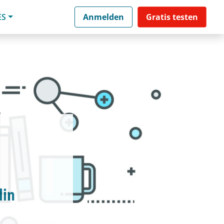
ES
Anmelden
Gratis testen
lin