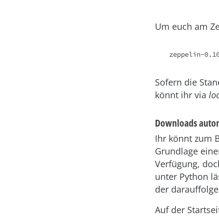
Um euch am Zepp
zeppelin-0.1
Sofern die Sta
könnt ihr via
lo
Downloads autom
Ihr könnt zum B
Grundlage einer
Verfügung, doc
unter Python lä
der darauffolge
Auf der Startsei