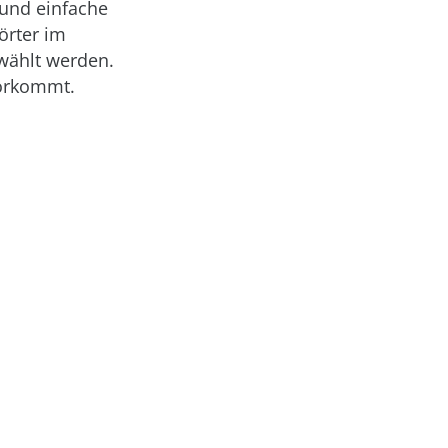
 und einfache
örter im
wählt werden.
rkommt.