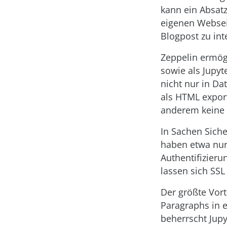
kann ein Absatz
eigenen Websei
Blogpost zu inte
Zeppelin ermög
sowie als Jupy
nicht nur in D
als HTML export
anderem keine
In Sachen Siche
haben etwa nur
Authentifizieru
lassen sich SSL
Der größte Vort
Paragraphs in 
beherrscht Jupy