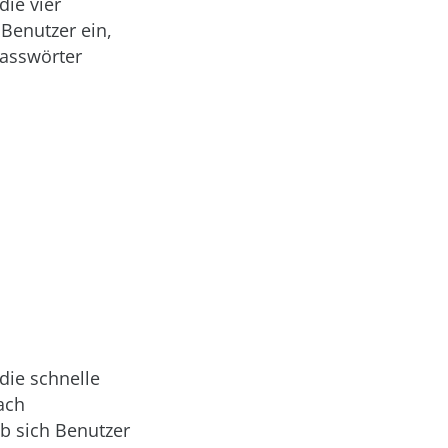
die vier
 Benutzer ein,
Passwörter
die schnelle
fach
ob sich Benutzer