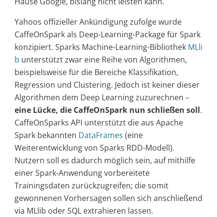
Hause Google, bislang nicht leisten kann.
Yahoos offizieller Ankündigung zufolge wurde
CaffeOnSpark als Deep-Learning-Package für Spark
konzipiert. Sparks Machine-Learning-Bibliothek
MLli
b
unterstützt zwar eine Reihe von Algorithmen,
beispielsweise für die Bereiche Klassifikation,
Regression und Clustering. Jedoch ist keiner dieser
Algorithmen dem Deep Learning zuzurechnen –
eine Lücke, die CaffeOnSpark nun schließen soll
.
CaffeOnSparks API unterstützt die aus Apache
Spark bekannten
DataFrames
(eine
Weiterentwicklung von Sparks RDD-Modell).
Nutzern soll es dadurch möglich sein, auf mithilfe
einer Spark-Anwendung vorbereitete
Trainingsdaten zurückzugreifen; die somit
gewonnenen Vorhersagen sollen sich anschließend
via MLlib oder SQL extrahieren lassen.