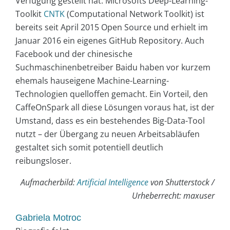
Verfügung gestellt hat. Microsofts Deep-Learning-
Toolkit
CNTK
(Computational Network Toolkit) ist
bereits seit April 2015 Open Source und erhielt im
Januar 2016 ein eigenes GitHub Repository. Auch
Facebook und der chinesische
Suchmaschinenbetreiber Baidu haben vor kurzem
ehemals hauseigene Machine-Learning-
Technologien quelloffen gemacht. Ein Vorteil, den
CaffeOnSpark all diese Lösungen voraus hat, ist der
Umstand, dass es ein bestehendes Big-Data-Tool
nutzt – der Übergang zu neuen Arbeitsabläufen
gestaltet sich somit potentiell deutlich
reibungsloser.
Aufmacherbild:
Artificial Intelligence
von Shutterstock /
Urheberrecht: maxuser
Gabriela Motroc