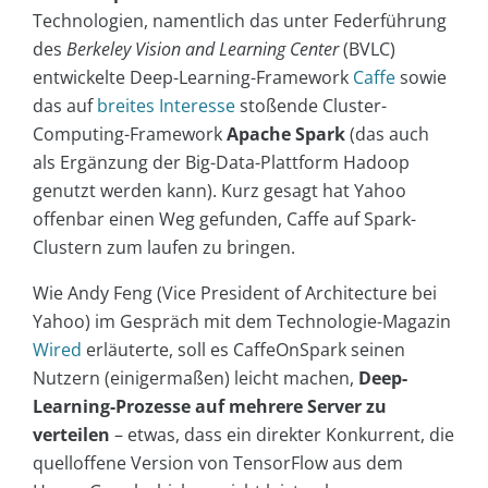
Technologien, namentlich das unter Federführung
des
Berkeley Vision and Learning Center
(BVLC)
entwickelte Deep-Learning-Framework
Caffe
sowie
das auf
breites
Interesse
stoßende Cluster-
Computing-Framework
Apache Spark
(das auch
als Ergänzung der Big-Data-Plattform Hadoop
genutzt werden kann). Kurz gesagt hat Yahoo
offenbar einen Weg gefunden, Caffe auf Spark-
Clustern zum laufen zu bringen.
Wie Andy Feng (Vice President of Architecture bei
Yahoo) im Gespräch mit dem Technologie-Magazin
Wired
erläuterte, soll es CaffeOnSpark seinen
Nutzern (einigermaßen) leicht machen,
Deep-
Learning-Prozesse auf mehrere Server zu
verteilen
– etwas, dass ein direkter Konkurrent, die
quelloffene Version von TensorFlow aus dem