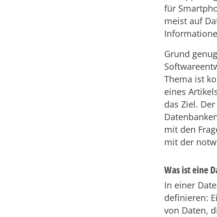
für Smartpho
meist auf Da
Informatione
Grund genug a
Softwareentw
Thema ist ko
eines Artike
das Ziel. Der
Datenbanken 
mit den Frag
mit der notw
Was ist eine 
In einer Dat
definieren:
von Daten, d