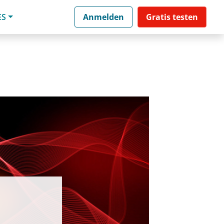
ES
Anmelden
Gratis testen