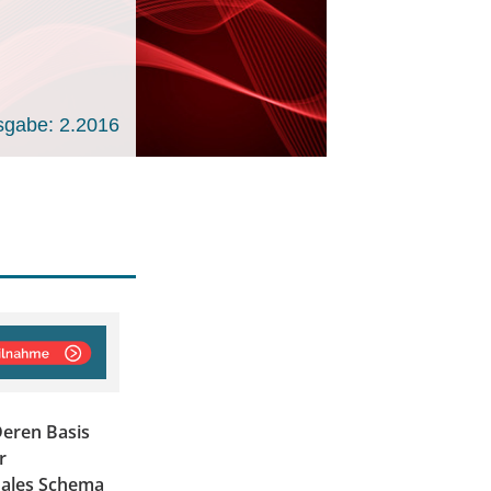
sgabe: 2.2016
Deren Basis
r
onales Schema