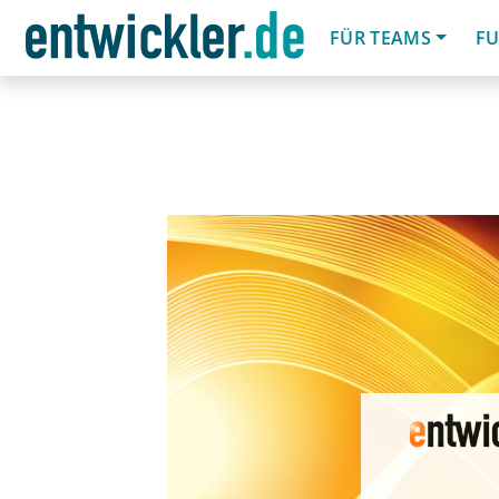
FÜR TEAMS
FU