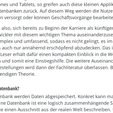
nes und Tablets, so greifen auch diese kleinen Appli
tenbanken zurück. Auf diesem Weg werden die Nutze
n versorgt oder können Geschäftsvorgänge bearbeite
lso, sich bereits zu Beginn der Karriere als künftige
ickler mit diesem wichtigen Thema auseinanderzuse
mplex und umfassend, sodass es nicht gelingt, es 
ls auch nur annähernd erschöpfend abzudecken. Das i
 Leser erhält dafür einen kompakten Einblick in die W
und somit eine Einstiegshilfe. Die weitere Auseinan
estellungen wird dann der Fachliteratur überlassen. 
endigen Theorie.
Datenbank?
enbank werden Daten abgespeichert. Konkret kann m
 Eine Datenbank ist eine logisch zusammenhängende
ie einen Ausschnitt aus der realen Welt beschreiben