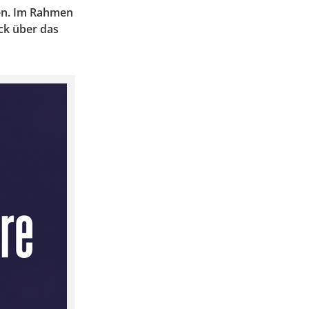
fen. Im Rahmen
ick über das