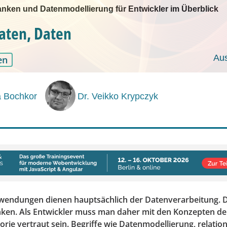
banken und Datenmodellierung für Entwickler im Überblick
aten, Daten
Au
en
a Bochkor
Dr. Veikko Krypczyk
wendungen dienen hauptsächlich der Datenverarbeitung. 
ken. Als Entwickler muss man daher mit den Konzepten de
rie vertraut sein. Begriffe wie Datenmodellierung, relati