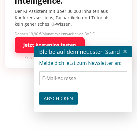
intelligence.
Der KI-Assistent mit über 30.000 Inhalten aus
Konferenzsessions, Fachartikeln und Tutorials –
kein generisches KI-Wissen.
Danach 19,90 €/Monat mit entwickler.de BASIC
Jetzt kostenlos testen
×
Bleibe auf dem neuesten Stand
Kein Risiko · jederzeit kündbar
Melde dich jetzt zum Newsletter an: