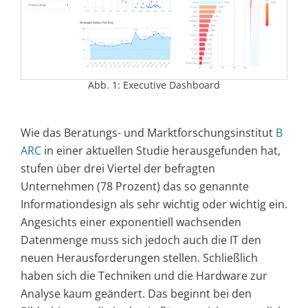
Abb. 1: Executive Dashboard
Wie das Beratungs- und Marktforschungsinstitut
B
ARC
in einer aktuellen Studie herausgefunden hat,
stufen über drei Viertel der befragten
Unternehmen (78 Prozent) das so genannte
Informationdesign als sehr wichtig oder wichtig ein.
Angesichts einer exponentiell wachsenden
Datenmenge muss sich jedoch auch die IT den
neuen Herausforderungen stellen. Schließlich
haben sich die Techniken und die Hardware zur
Analyse kaum geändert. Das beginnt bei den