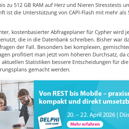
is zu 512 GB RAM auf Herz und Nieren Stresstests un
nft ist die Unterstützung von CAPI-Flash mit mehr als
nter, kostenbasierter Abfrageplaner für Cypher wird je
enutzt, die in die Datenbank schreiben. Bisher war da
fragen der Fall. Besonders bei komplexen, gemischte
agen profitiert man jetzt vom höheren Durchsatz, da 
l aktuellen Statistiken bessere Entscheidungen für die
hrungsplans gemacht werden.