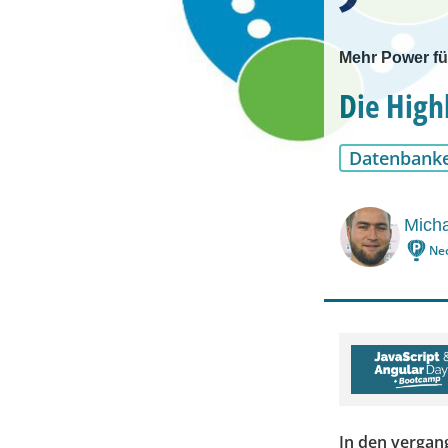
Mehr Power f
Die High
Datenbank
Mich
Ne
In den vergang