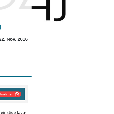
0
22. Nov. 2016
einstige Java-