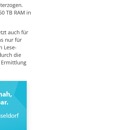
terzogen.
 50 TB RAM in
tzt auch für
s nur für
n Lese-
durch die
 Ermittlung