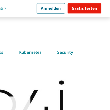
ES
Anmelden
Gratis testen
ss
Kubernetes
Security