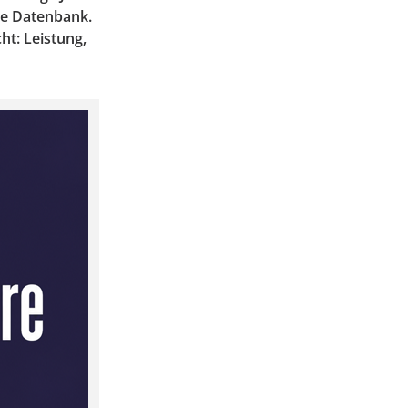
zte Datenbank.
ht: Leistung,