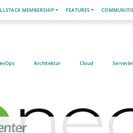
LLSTACK MEMBERSHIP
FEATURES
COMMUNITI
evOps
Architektur
Cloud
Serverle