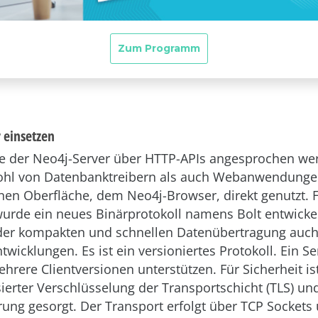
 einsetzen
e der Neo4j-Server über HTTP-APIs angesprochen we
hl von Datenbanktreibern als auch Webanwendunge
nen Oberfläche, dem Neo4j-Browser, direkt genutzt. F
wurde ein neues Binärprotokoll namens Bolt entwickel
 der kompakten und schnellen Datenübertragung auc
twicklungen. Es ist ein versioniertes Protokoll. Ein S
rere Clientversionen unterstützen. Für Sicherheit is
sierter Verschlüsselung der Transportschicht (TLS) un
erung gesorgt. Der Transport erfolgt über TCP Sockets