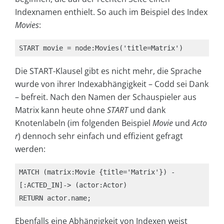
Indexnamen enthielt. So auch im Beispiel des Index
Movies
:
START movie = node:Movies('title=Matrix')
Die START-Klausel gibt es nicht mehr, die Sprache
wurde von ihrer Indexabhängigkeit – Codd sei Dank
– befreit. Nach den Namen der Schauspieler aus
Matrix kann heute ohne
START
und dank
Knotenlabeln (im folgenden Beispiel
Movie
und
Acto
r
) dennoch sehr einfach und effizient gefragt
werden:
MATCH (matrix:Movie {title='Matrix'}) -
[:ACTED_IN]-> (actor:Actor)

Ebenfalls eine Abhängigkeit von Indexen weist