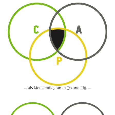
… als Mengendiagramm ((c) und (d)), …