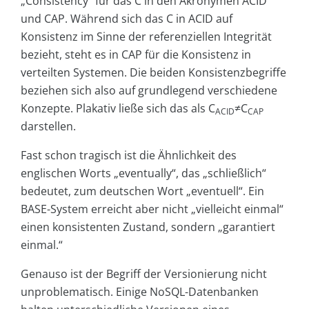
„Consistency“ für das C in den Akronymen ACID
und CAP. Während sich das C in ACID auf
Konsistenz im Sinne der referenziellen Integrität
bezieht, steht es in CAP für die Konsistenz in
verteilten Systemen. Die beiden Konsistenzbegriffe
beziehen sich also auf grundlegend verschiedene
Konzepte. Plakativ ließe sich das als C
≠C
ACID
CAP
darstellen.
Fast schon tragisch ist die Ähnlichkeit des
englischen Worts „eventually“, das „schließlich“
bedeutet, zum deutschen Wort „eventuell“. Ein
BASE-System erreicht aber nicht „vielleicht einmal“
einen konsistenten Zustand, sondern „garantiert
einmal.“
Genauso ist der Begriff der Versionierung nicht
unproblematisch. Einige NoSQL-Datenbanken