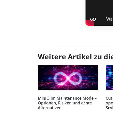
Weitere Artikel zu 
MinIO im Maintenance Mode –
Cut 
Optionen, Risiken und echte
ope
Alternativen
Scy