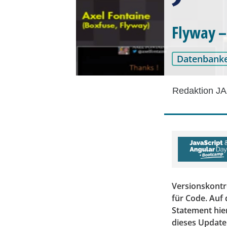
Flyway –
Datenbank
Redaktion JA
Versionskontro
für Code. Auf 
Statement hier
dieses Update 