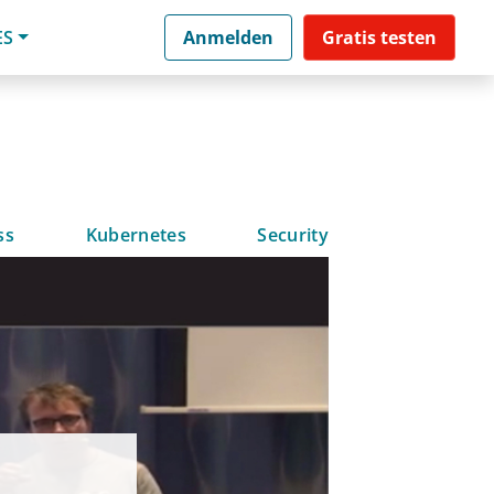
ES
Anmelden
Gratis testen
ss
Kubernetes
Security