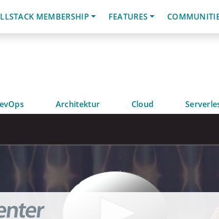
LLSTACK MEMBERSHIP
FEATURES
COMMUNITI
evOps
Architektur
Cloud
Serverle