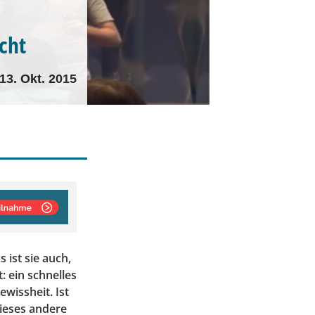
cht
13. Okt. 2015
 ist sie auch,
: ein schnelles
ewissheit. Ist
dieses andere