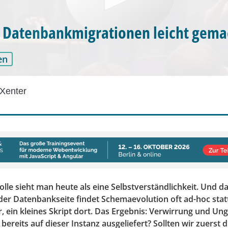
 Datenbankmigrationen leicht gema
en
Xenter
lle sieht man heute als eine Selbstverständlichkeit. Und das
der Datenbankseite findet Schemaevolution oft ad-hoc statt
, ein kleines Skript dort. Das Ergebnis: Verwirrung und Ung
bereits auf dieser Instanz ausgeliefert? Sollten wir zuerst 