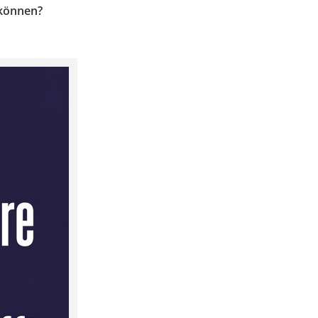
 können?