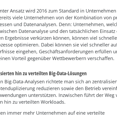
nter Ansatz wird 2016 zum Standard in Unternehmen
bereits viele Unternehmen von der Kombination von p
zessen und Datenanalysen. Denn: Unternehmen, welc
wischen Datenanalyse und den tatsächlichen Einsatz
en Ergebnisse verkürzen können, können viel schnelle
zesse optimieren. Dabei können sie viel schneller au
nisse eingehen, Geschäftsanforderungen erfüllen u
 einen Vorteil gegenüber Wettbewerbern verschaffen.
isierten hin zu verteilten Big-Data-Lösungen
n Big-Data-Analysen richtete man sich an zentralisier
atenduplizierung reduzieren sowie den Betrieb verei
nwendungen unterstützen. Inzwischen führt der Weg 
en hin zu verteilten Workloads.
zen immer mehr Unternehmen auf eine verteilte