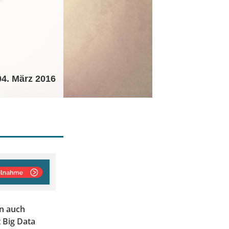
04. März 2016
en auch
 Big Data