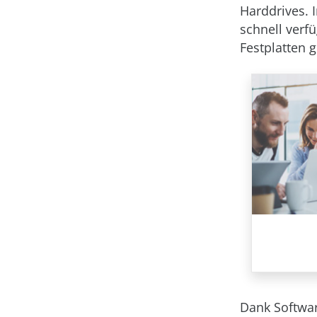
Harddrives. 
schnell verf
Festplatten g
Dank Softwar