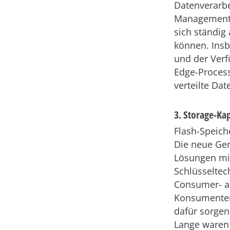
Datenverarbe
Management 
sich ständig
können. Insb
und der Verf
Edge-Process
verteilte Da
3. Storage-Ka
Flash-Speich
Die neue Gen
Lösungen mit
Schlüsseltec
Consumer- al
Konsumenten 
dafür sorgen
Lange waren 