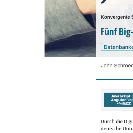
Konvergente S
Fünf Big
Datenbank
John Schroe
Durch die Dig
deutsche Unte