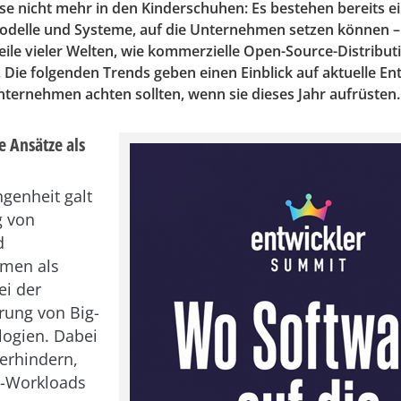
se nicht mehr in den Kinderschuhen: Es bestehen bereits e
Modelle und Systeme, auf die Unternehmen setzen können – 
eile vieler Welten, wie kommerzielle Open-Source-Distribut
 Die folgenden Trends geben einen Einblick auf aktuelle E
ternehmen achten sollten, wenn sie dieses Jahr aufrüsten.
e Ansätze als
ngenheit galt
g von
d
emen als
ei der
rung von Big-
ogien. Dabei
erhindern,
e-Workloads