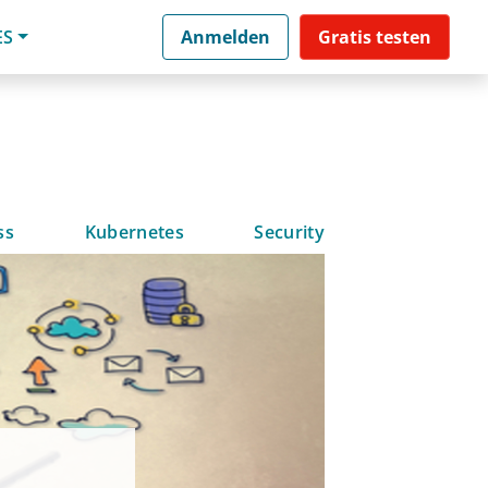
ES
Anmelden
Gratis testen
ss
Kubernetes
Security