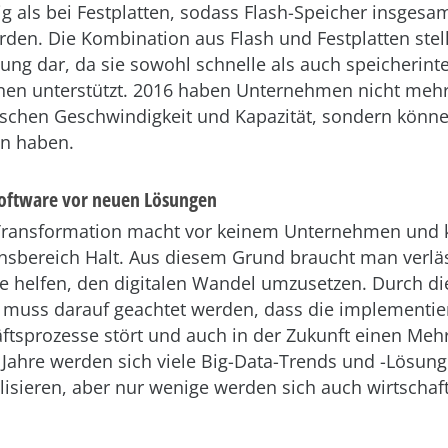
ig als bei Festplatten, sodass Flash-Speicher insges
erden. Die Kombination aus Flash und Festplatten stell
ung dar, da sie sowohl schnelle als auch speicherint
nen unterstützt. 2016 haben Unternehmen nicht mehr
schen Geschwindigkeit und Kapazität, sondern könn
n haben.
 Software vor neuen Lösungen
e Transformation macht vor keinem Unternehmen und
sbereich Halt. Aus diesem Grund braucht man verläs
e helfen, den digitalen Wandel umzusetzen. Durch di
e muss darauf geachtet werden, dass die implementie
ftsprozesse stört und auch in der Zukunft einen Mehr
 Jahre werden sich viele Big-Data-Trends und -Lösun
llisieren, aber nur wenige werden sich auch wirtschaft