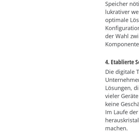
Speicher nöt
lukrativer w
optimale Lös
Konfiguratio
der Wahl zwi
Komponente
4. Etablierte
Die digital
Unternehmen
Lösungen, di
vieler Gerät
keine Geschä
Im Laufe der
herauskrista
machen.