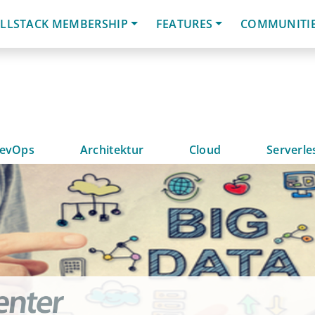
LLSTACK MEMBERSHIP
FEATURES
COMMUNITI
evOps
Architektur
Cloud
Serverle