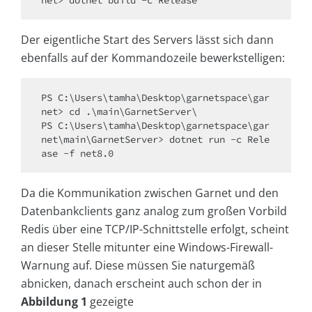
Der eigentliche Start des Servers lässt sich dann
ebenfalls auf der Kommandozeile bewerkstelligen:
PS C:\Users\tamha\Desktop\garnetspace\gar
net> cd .\main\GarnetServer\

PS C:\Users\tamha\Desktop\garnetspace\gar
net\main\GarnetServer> dotnet run -c Rele
Da die Kommunikation zwischen Garnet und den
Datenbankclients ganz analog zum großen Vorbild
Redis über eine TCP/IP-Schnittstelle erfolgt, scheint
an dieser Stelle mitunter eine Windows-Firewall-
Warnung auf. Diese müssen Sie naturgemäß
abnicken, danach erscheint auch schon der in
Abbildung 1
gezeigte