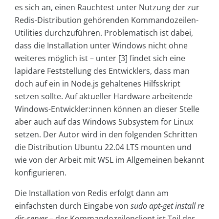
es sich an, einen Rauchtest unter Nutzung der zur
Redis-Distribution gehörenden Kommandozeilen-
Utilities durchzuführen. Problematisch ist dabei,
dass die Installation unter Windows nicht ohne
weiteres möglich ist – unter [3] findet sich eine
lapidare Feststellung des Entwicklers, dass man
doch auf ein in Node.js gehaltenes Hilfsskript
setzen sollte. Auf aktueller Hardware arbeitende
Windows-Entwickler:innen können an dieser Stelle
aber auch auf das Windows Subsystem for Linux
setzen. Der Autor wird in den folgenden Schritten
die Distribution Ubuntu 22.04 LTS mounten und
wie von der Arbeit mit WSL im Allgemeinen bekannt
konfigurieren.
Die Installation von Redis erfolgt dann am
einfachsten durch Eingabe von
sudo
apt-get
install
re
dis-server
– der Kommandozeilenclient ist Teil der