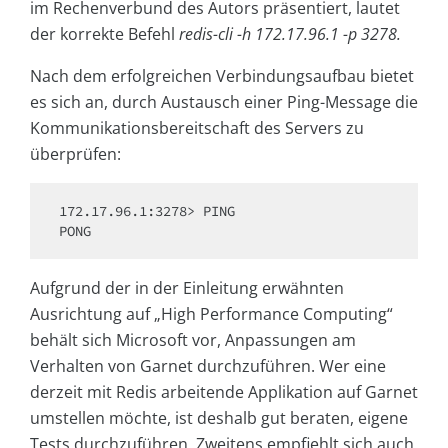
im Rechenverbund des Autors präsentiert, lautet
der korrekte Befehl
redis-cli -h 172.17.96.1 -p 3278.
Nach dem erfolgreichen Verbindungsaufbau bietet
es sich an, durch Austausch einer Ping-Message die
Kommunikationsbereitschaft des Servers zu
überprüfen:
172.17.96.1:3278> PING

Aufgrund der in der Einleitung erwähnten
Ausrichtung auf „High Performance Computing“
behält sich Microsoft vor, Anpassungen am
Verhalten von Garnet durchzuführen. Wer eine
derzeit mit Redis arbeitende Applikation auf Garnet
umstellen möchte, ist deshalb gut beraten, eigene
Tests durchzuführen. Zweitens empfiehlt sich auch