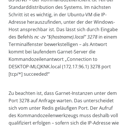
Standarddistribution des Systems. Im nächsten
Schritt ist es wichtig, in der Ubuntu-VM die IP-
Adresse herauszufinden, unter der der Windows-
Host ansprechbar ist. Das lässt sich durch Eingabe
des Befehls
nc -zv "$(hostname).local" 3278
in einem
Terminalfenster bewerkstelligen – als Antwort
kommt bei laufendem Garnet-Server die
Kommandozeilenantwort „Connection to
DESKTOP-MLCJKNK.local (172.17.96.1) 3278 port
[tcp/*] succeeded!“
Zu beachten ist, dass Garnet-Instanzen unter dem
Port 3278 auf Anfrage warten. Das unterscheidet
sich vom unter Redis geläufigen Port. Der Aufruf
des Kommandozeilenwerkzeugs muss deshalb voll
qualifiziert erfolgen – sofern sich die IP-Adresse wie