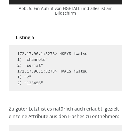
Abb. 5: Ein Aufruf von HGETALL und alles ist am
Bildschirm
Listing 5
172.17.96.1:3278> HKEYS iwatsu

1) "channels"

2) "serial"

172.17.96.1:3278> HVALS iwatsu

1) "2"

Zu guter Letzt ist es natürlich auch erlaubt, gezielt
einzelne Attribute aus den Hashes zu entnehmen: