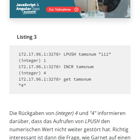
Listing 3
172.17.96.1:3278> LPUSH tamsnum "111"

(integer) 1

172.17.96.1:3278> INCR tamsnum

(integer) 4

172.17.96.1:3278> get tamsnum

Die Rückgaben von
(integer) 4
und
"4"
informieren
darüber, dass das Aufrufen von
LPUSH
den
numerischen Wert nicht weiter gestört hat. Richtig
interessant ist dann die Frage, wie Garnet auf einen