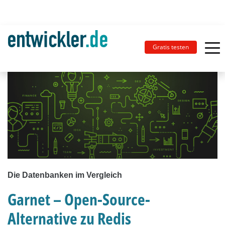
Gratis testen
Die Datenbanken im Vergleich
Garnet – Open-Source-
Alternative zu Redis