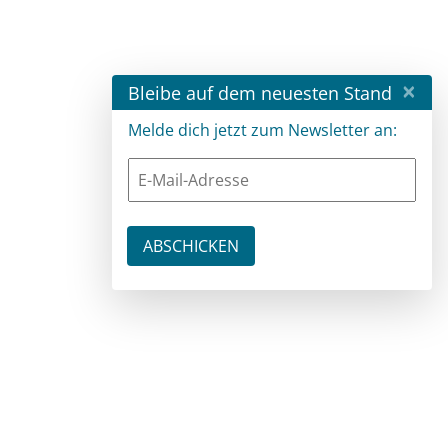
×
Bleibe auf dem neuesten Stand
Melde dich jetzt zum Newsletter an: