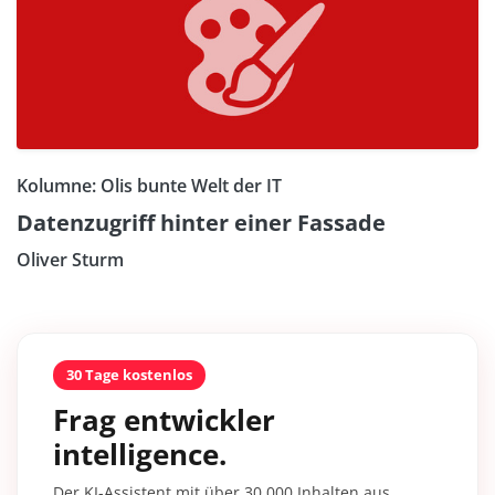
Kolumne: Olis bunte Welt der IT
Datenzugriff hinter einer Fassade
Oliver Sturm
30 Tage kostenlos
Frag entwickler
intelligence.
Der KI-Assistent mit über 30.000 Inhalten aus