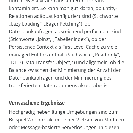
durch DB-Aktivitäten aus anderen Threads
kontaminiert. So kann man gut klären, ob Entity-
Relationen adäquat konfiguriert sind (Stichworte
„Lazy Loading“, „Eager Fetching“), ob
Datenbankabfragen ausreichend performant sind
(Stichworte „Joins“, „Tabellenindex“), ob der
Persistence Context als First Level Cache zu viele
managed Entities enthält (Stichworte „Read-only“,
„DTO (Data Transfer Object)“) und allgemein, ob die
Balance zwischen der Minimierung der Anzahl der
Datenbankabfragen und der Minimierung des
transferierten Datenvolumens akzeptabel ist.
Verwaschene Ergebnisse
Hochgradig nebenläufige Umgebungen sind zum
Beispiel Webportale mit einer Vielzahl von Modulen
oder Message-basierte Serverlösungen. In diesen