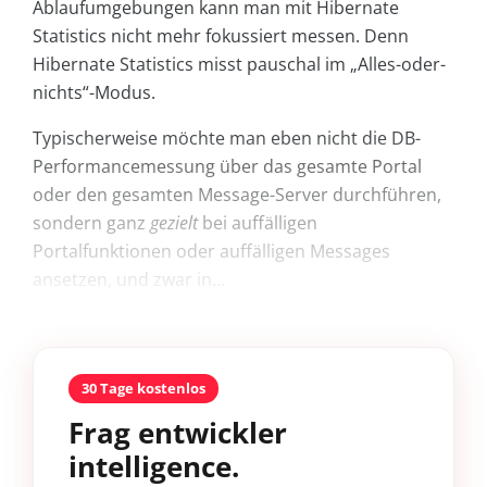
Ablaufumgebungen kann man mit Hibernate
Statistics nicht mehr fokussiert messen. Denn
Hibernate Statistics misst pauschal im „Alles-oder-
nichts“-Modus.
Typischerweise möchte man eben nicht die DB-
Performancemessung über das gesamte Portal
oder den gesamten Message-Server durchführen,
sondern ganz
gezielt
bei auffälligen
Portalfunktionen oder auffälligen Messages
ansetzen, und zwar in...
30 Tage kostenlos
Frag entwickler
intelligence.