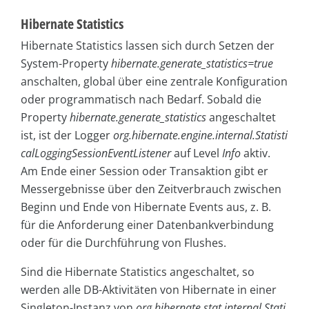
Hibernate Statistics
Hibernate Statistics lassen sich durch Setzen der
System-Property
hibernate.generate_statistics=true
anschalten, global über eine zentrale Konfiguration
oder programmatisch nach Bedarf. Sobald die
Property
hibernate.generate_statistics
angeschaltet
ist, ist der Logger
org.hibernate.engine.internal.Statisti
calLoggingSessionEventListener
auf Level
Info
aktiv.
Am Ende einer Session oder Transaktion gibt er
Messergebnisse über den Zeitverbrauch zwischen
Beginn und Ende von Hibernate Events aus, z. B.
für die Anforderung einer Datenbankverbindung
oder für die Durchführung von Flushes.
Sind die Hibernate Statistics angeschaltet, so
werden alle DB-Aktivitäten von Hibernate in einer
Singleton-Instanz von
org.hibernate.stat.internal.Stati