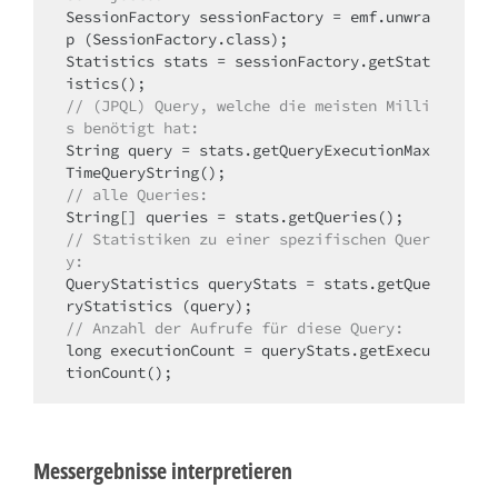
SessionFactory sessionFactory = emf.unwra
p (SessionFactory.class); 

Statistics stats = sessionFactory.getStat
// (JPQL) Query, welche die meisten Milli
s benötigt hat: 
String query = stats.getQueryExecutionMax
// alle Queries:
// Statistiken zu einer spezifischen Quer
y:
QueryStatistics queryStats = stats.getQue
// Anzahl der Aufrufe für diese Query:
long executionCount = queryStats.getExecu
tionCount();
Messergebnisse interpretieren