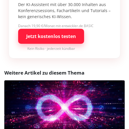
Der KI-Assistent mit über 30.000 Inhalten aus
Konferenzsessions, Fachartikeln und Tutorials –
kein generisches KI-Wissen.
Danach 19,90 €/Monat mit entwickler.de BASIC
Jetzt kostenlos testen
Kein Risiko · jederzeit kündbar
Weitere Artikel zu diesem Thema