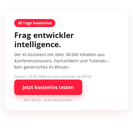
30 Tage kostenlos
Frag entwickler
intelligence.
Der KI-Assistent mit über 30.000 Inhalten aus
Konferenzsessions, Fachartikeln und Tutorials –
kein generisches KI-Wissen.
Danach 19,90 €/Monat mit entwickler.de BASIC
Jetzt kostenlos testen
Kein Risiko · jederzeit kündbar