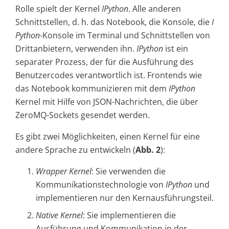
Rolle spielt der Kernel
IPython
. Alle anderen
Schnittstellen, d. h. das Notebook, die Konsole, die
I
Python
-Konsole im Terminal und Schnittstellen von
Drittanbietern, verwenden ihn.
IPython
ist ein
separater Prozess, der für die Ausführung des
Benutzercodes verantwortlich ist. Frontends wie
das Notebook kommunizieren mit dem
IPython
Kernel mit Hilfe von JSON-Nachrichten, die über
ZeroMQ-Sockets gesendet werden.
Es gibt zwei Möglichkeiten, einen Kernel für eine
andere Sprache zu entwickeln (
Abb. 2
):
Wrapper Kernel
: Sie verwenden die
Kommunikationstechnologie von
IPython
und
implementieren nur den Kernausführungsteil.
Native Kernel
: Sie implementieren die
Ausführung und Kommunikation in der