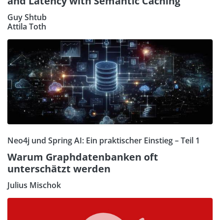
and Latency with Semantic Caching
Guy Shtub
Attila Toth
Neo4j und Spring AI: Ein praktischer Einstieg – Teil 1
Warum Graphdatenbanken oft
unterschätzt werden
Julius Mischok