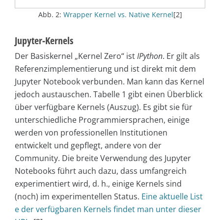
Abb. 2:
Wrapper Kernel vs. Native Kernel
[2]
Jupyter-Kernels
Der Basiskernel „Kernel Zero“ ist
IPython
. Er gilt als
Referenzimplementierung und ist direkt mit dem
Jupyter Notebook verbunden. Man kann das Kernel
jedoch austauschen. Tabelle 1 gibt einen Überblick
über verfügbare Kernels (Auszug). Es gibt sie für
unterschiedliche Programmiersprachen, einige
werden von professionellen Institutionen
entwickelt und gepflegt, andere von der
Community. Die breite Verwendung des Jupyter
Notebooks führt auch dazu, dass umfangreich
experimentiert wird, d. h., einige Kernels sind
(noch) im experimentellen Status.
Eine aktuelle List
e der verfügbaren Kernels findet man unter dieser