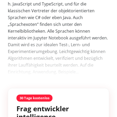
h. JavaScript und TypeScript, und für die
klassischen Vertreter der objektorientierten
Sprachen wie C# oder eben Java. Auch
„Sprachexoten“ finden sich unter den
Kernelbibliotheken. Alle Sprachen können
interaktiv im Jupyter Notebook ausgeführt werden.
Damit wird es zur idealen Test-, Lern- und
Experimentierumgebung. Leichtgewichtig können
Algorithmen entwickelt, verifiziert und bezüglich
ihrer Lauffähigkeit beurteilt werden. Auf die
Einrichtung, Anwendung, Beispiele...
30 Tage kostenlos
Frag entwickler
intelligence.