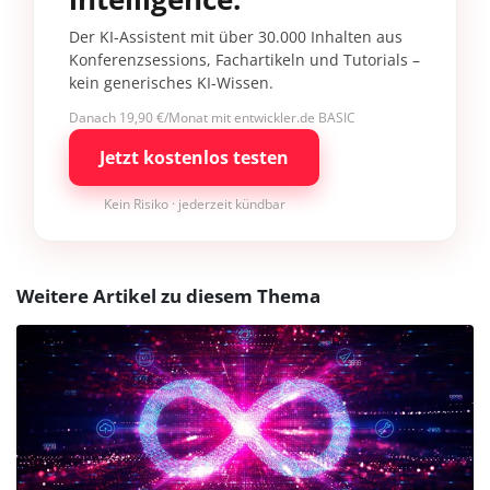
Der KI-Assistent mit über 30.000 Inhalten aus
Konferenzsessions, Fachartikeln und Tutorials –
kein generisches KI-Wissen.
Danach 19,90 €/Monat mit entwickler.de BASIC
Jetzt kostenlos testen
Kein Risiko · jederzeit kündbar
Weitere Artikel zu diesem Thema