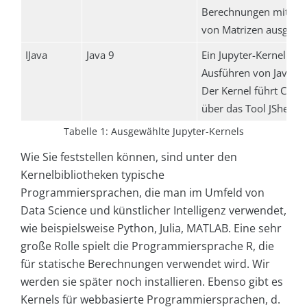
Berechnungen mit Hil
von Matrizen ausgeleg
IJava
Java 9
Ein Jupyter-Kernel zu
Ausführen von Java-C
Der Kernel führt Code
über das Tool JShell au
Tabelle 1: Ausgewählte Jupyter-Kernels
Wie Sie feststellen können, sind unter den
Kernelbibliotheken typische
Programmiersprachen, die man im Umfeld von
Data Science und künstlicher Intelligenz verwendet,
wie beispielsweise Python, Julia, MATLAB. Eine sehr
große Rolle spielt die Programmiersprache R, die
für statische Berechnungen verwendet wird. Wir
werden sie später noch installieren. Ebenso gibt es
Kernels für webbasierte Programmiersprachen, d.