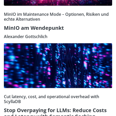
MinIO im Maintenance Mode – Optionen, Risiken und
echte Alternativen
MinIO am Wendepunkt
Alexander Gottschlich
Cut latency, cost, and operational overhead with
ScyllaDB
Stop Overpaying for LLMs: Reduce Costs