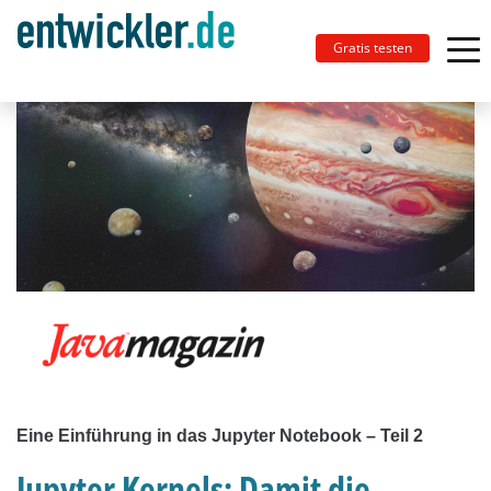
Gratis testen
Eine Einführung in das Jupyter Notebook – Teil 2
Jupyter Kernels: Damit die