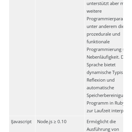
unterstützt aber mehr
weitere
Programmierparadig
unter anderem die
prozedurale und
funktionale
Programmierung sowi
Nebenläufigkeit. Die
Sprache bietet
dynamische Typisieru
Reflexion und
automatische
Speicherbereinigung. 
Programm in Ruby wi
zur Laufzeit interpretie
IJavascript
Node.js ≥ 0.10
Ermöglicht die
Ausführung von