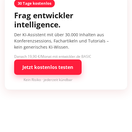
30 Tage kostenlos
Frag entwickler
intelligence.
Der KI-Assistent mit über 30.000 Inhalten aus
Konferenzsessions, Fachartikeln und Tutorials –
kein generisches KI-Wissen.
Danach 19,90 €/Monat mit entwickler.de BASIC
Jetzt kostenlos testen
Kein Risiko · jederzeit kündbar