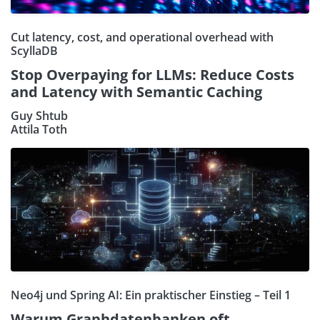
Cut latency, cost, and operational overhead with
ScyllaDB
Stop Overpaying for LLMs: Reduce Costs
and Latency with Semantic Caching
Guy Shtub
Attila Toth
Neo4j und Spring AI: Ein praktischer Einstieg – Teil 1
Warum Graphdatenbanken oft