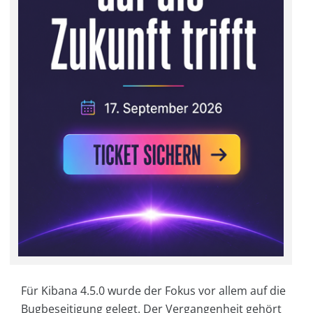
Für Kibana 4.5.0 wurde der Fokus vor allem auf die
Bugbeseitigung gelegt. Der Vergangenheit gehört