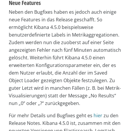
Neue Features
Neben den Bugfixes haben es jedoch auch einige
neue Features in das Release geschafft. So
ermöglicht Kibana 4.5.0 beispielsweise
benutzerdefinierte Labels in Metrikaggregationen.
Zudem werden nun die zuoberst auf einer Seite
angezeigten Fehler nach fünf Minuten automatisch
gelöscht. Weiterhin führt Kibana 4.5.0 einen
erweiterten Konfigurationsparameter ein, der es
dem Nutzer erlaubt, die Anzahl der im Saved
Object Loader gezeigten Objekte festzulegen. Zu
guter Letzt wird in manchen Fällen (z. B. bei Metrik-
Visualisierungen) statt der Message „No Results“
nun „0“ oder „?“ zurückgegeben.
Für mehr Details und Bugfixes geht es
hier
zu den
Release Notes. Kibana 4.5.0 ist, zusammen mit den
neuesten Versionen von Elasticsearch, Logstash