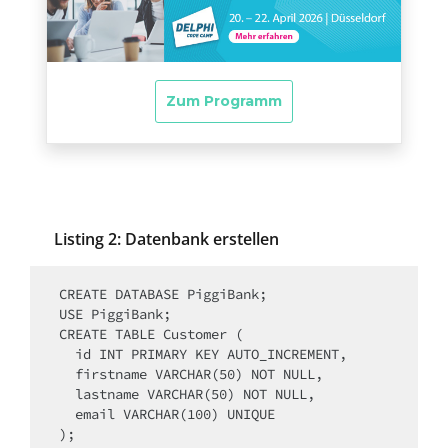
Listing 2: Datenbank erstellen
CREATE DATABASE PiggiBank;

USE PiggiBank;

CREATE TABLE Customer (

  id INT PRIMARY KEY AUTO_INCREMENT,

  firstname VARCHAR(50) NOT NULL,

  lastname VARCHAR(50) NOT NULL,

  email VARCHAR(100) UNIQUE

);
