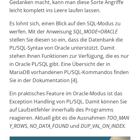
Gedanken macht, kann man diese Sorte Angriffe
leicht komplett ins Leere laufen lassen.
Es lohnt sich, einen Blick auf den SQL-Modus zu
werfen. Mit der Anweisung
SQL_MODE=ORACLE
stellen Sie diesen so ein, dass die Datenbank die
PL/SQL-Syntax von Oracle unterstützt. Damit
stehen Ihnen Funktionen zur Verfügung, die es nur
in Oracle PL/SQL gibt. Eine Übersicht der in
MariaDB vorhandenen PL/SQL-Kommandos finden
Sie in der Dokumentation [4].
Ein praktisches Feature im Oracle-Modus ist das
Exception Handling von PL/SQL. Damit können Sie
auf Laufzeitfehler innerhalb des Programms
reagieren. Aktuell gibt es die Ausnahmen
TOO_MAN
Y_ROWS
,
NO_DATA_FOUND
und
DUP_VAL_ON_INDEX
.