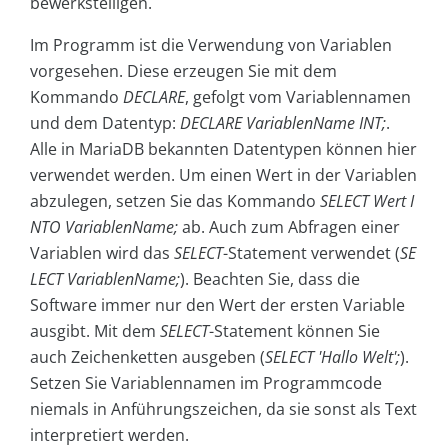
bewerkstelligen.
Im Programm ist die Verwendung von Variablen
vorgesehen. Diese erzeugen Sie mit dem
Kommando
DECLARE
, gefolgt vom Variablennamen
und dem Datentyp:
DECLARE VariablenName INT;
.
Alle in MariaDB bekannten Datentypen können hier
verwendet werden. Um einen Wert in der Variablen
abzulegen, setzen Sie das Kommando
SELECT Wert I
NTO VariablenName;
ab. Auch zum Abfragen einer
Variablen wird das
SELECT
-Statement verwendet (
SE
LECT VariablenName;
). Beachten Sie, dass die
Software immer nur den Wert der ersten Variable
ausgibt. Mit dem
SELECT
-Statement können Sie
auch Zeichenketten ausgeben (
SELECT 'Hallo Welt';
).
Setzen Sie Variablennamen im Programmcode
niemals in Anführungszeichen, da sie sonst als Text
interpretiert werden.