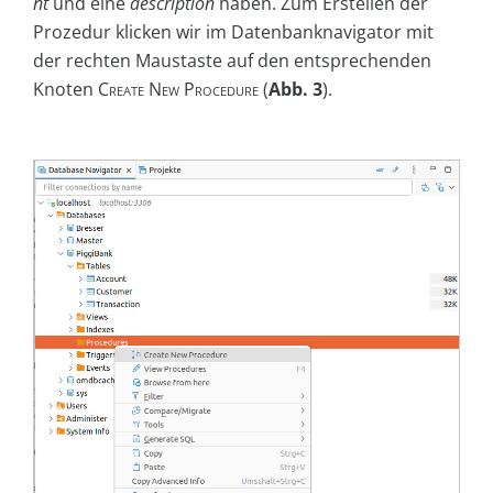
nt
und eine
description
haben. Zum Erstellen der
Prozedur klicken wir im Datenbanknavigator mit
der rechten Maustaste auf den entsprechenden
Knoten
Create New Procedure
(
Abb. 3
).