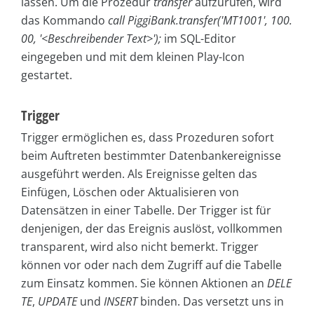
lassen. Um die Prozedur
transfer
aufzurufen, wird
das Kommando
call
PiggiBank.transfer('MT1001', 100.
00, '<Beschreibender Text>');
im SQL-Editor
eingegeben und mit dem kleinen Play-Icon
gestartet.
Trigger
Trigger ermöglichen es, dass Prozeduren sofort
beim Auftreten bestimmter Datenbankereignisse
ausgeführt werden. Als Ereignisse gelten das
Einfügen, Löschen oder Aktualisieren von
Datensätzen in einer Tabelle. Der Trigger ist für
denjenigen, der das Ereignis auslöst, vollkommen
transparent, wird also nicht bemerkt. Trigger
können vor oder nach dem Zugriff auf die Tabelle
zum Einsatz kommen. Sie können Aktionen an
DELE
TE
,
UPDATE
und
INSERT
binden. Das versetzt uns in