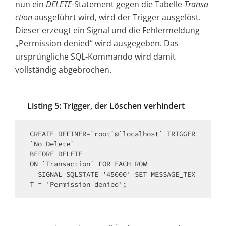
nun ein
DELETE
-Statement gegen die Tabelle
Transa
ction
ausgeführt wird, wird der Trigger ausgelöst.
Dieser erzeugt ein Signal und die Fehlermeldung
„Permission denied“ wird ausgegeben. Das
ursprüngliche SQL-Kommando wird damit
vollständig abgebrochen.
Listing 5: Trigger, der Löschen verhindert
CREATE DEFINER=`root`@`localhost` TRIGGER 
`No Delete`

BEFORE DELETE

ON `Transaction` FOR EACH ROW

  SIGNAL SQLSTATE '45000' SET MESSAGE_TEX