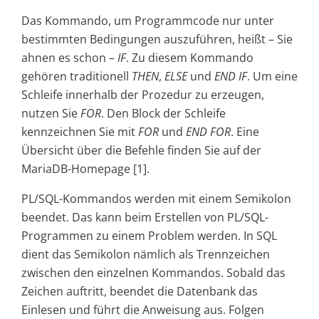
Das Kommando, um Programmcode nur unter
bestimmten Bedingungen auszuführen, heißt – Sie
ahnen es schon –
IF
. Zu diesem Kommando
gehören traditionell
THEN
,
ELSE
und
END IF
. Um eine
Schleife innerhalb der Prozedur zu erzeugen,
nutzen Sie
FOR
. Den Block der Schleife
kennzeichnen Sie mit
FOR
und
END FOR
. Eine
Übersicht über die Befehle finden Sie auf der
MariaDB-Homepage [1].
PL/SQL-Kommandos werden mit einem Semikolon
beendet. Das kann beim Erstellen von PL/SQL-
Programmen zu einem Problem werden. In SQL
dient das Semikolon nämlich als Trennzeichen
zwischen den einzelnen Kommandos. Sobald das
Zeichen auftritt, beendet die Datenbank das
Einlesen und führt die Anweisung aus. Folgen