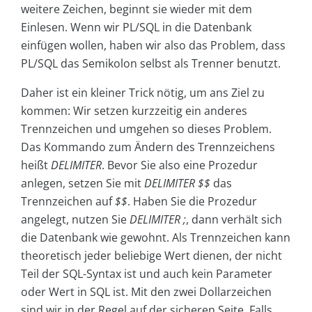
weitere Zeichen, beginnt sie wieder mit dem
Einlesen. Wenn wir PL/SQL in die Datenbank
einfügen wollen, haben wir also das Problem, dass
PL/SQL das Semikolon selbst als Trenner benutzt.
Daher ist ein kleiner Trick nötig, um ans Ziel zu
kommen: Wir setzen kurzzeitig ein anderes
Trennzeichen und umgehen so dieses Problem.
Das Kommando zum Ändern des Trennzeichens
heißt
DELIMITER
. Bevor Sie also eine Prozedur
anlegen, setzen Sie mit
DELIMITER $$
das
Trennzeichen auf
$$
. Haben Sie die Prozedur
angelegt, nutzen Sie
DELIMITER
;
, dann verhält sich
die Datenbank wie gewohnt. Als Trennzeichen kann
theoretisch jeder beliebige Wert dienen, der nicht
Teil der SQL-Syntax ist und auch kein Parameter
oder Wert in SQL ist. Mit den zwei Dollarzeichen
sind wir in der Regel auf der sicheren Seite. Falls