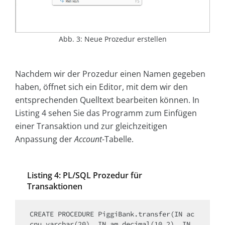
Abb. 3: Neue Prozedur erstellen
Nachdem wir der Prozedur einen Namen gegeben
haben, öffnet sich ein Editor, mit dem wir den
entsprechenden Quelltext bearbeiten können. In
Listing 4 sehen Sie das Programm zum Einfügen
einer Transaktion und zur gleichzeitigen
Anpassung der
Account
-Tabelle.
Listing 4: PL/SQL Prozedur für
Transaktionen
CREATE PROCEDURE PiggiBank.transfer(IN ac
cnu varchar(20), IN am decimal(10,2), IN 