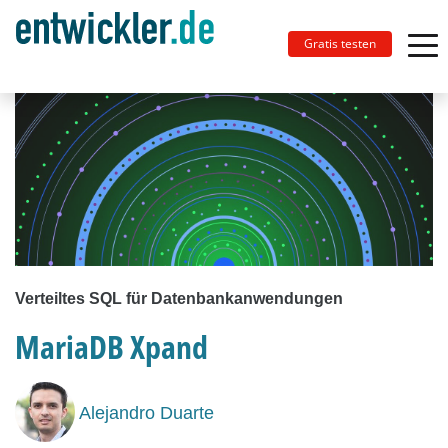
Gratis testen
Verteiltes SQL für Datenbankanwendungen
MariaDB Xpand
Alejandro Duarte