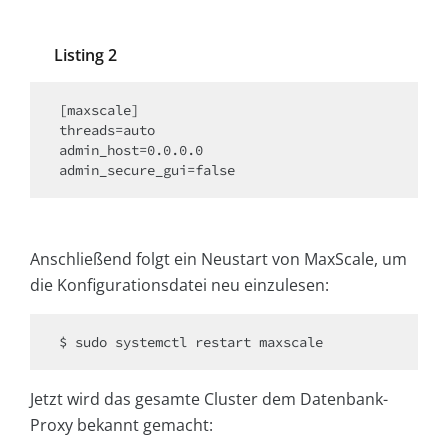
Listing 2
[maxscale]

threads=auto

admin_host=0.0.0.0

admin_secure_gui=false
Anschließend folgt ein Neustart von MaxScale, um
die Konfigurationsdatei neu einzulesen:
$ sudo systemctl restart maxscale
Jetzt wird das gesamte Cluster dem Datenbank-
Proxy bekannt gemacht: