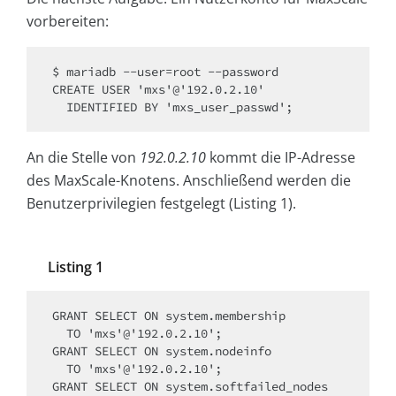
vorbereiten:
$ mariadb --user=root --password

CREATE USER 'mxs'@'192.0.2.10'

  IDENTIFIED BY 'mxs_user_passwd';
An die Stelle von
192.0.2.10
kommt die IP-Adresse
des MaxScale-Knotens. Anschließend werden die
Benutzerprivilegien festgelegt (Listing 1).
Listing 1
GRANT SELECT ON system.membership

  TO 'mxs'@'192.0.2.10';

GRANT SELECT ON system.nodeinfo

  TO 'mxs'@'192.0.2.10';

GRANT SELECT ON system.softfailed_nodes
