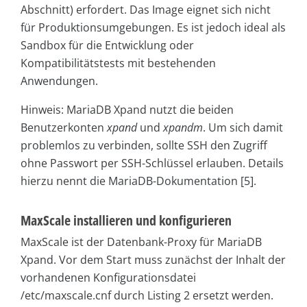
Abschnitt) erfordert. Das Image eignet sich nicht
für Produktionsumgebungen. Es ist jedoch ideal als
Sandbox für die Entwicklung oder
Kompatibilitätstests mit bestehenden
Anwendungen.
Hinweis: MariaDB Xpand nutzt die beiden
Benutzerkonten
xpand
und
xpandm
. Um sich damit
problemlos zu verbinden, sollte SSH den Zugriff
ohne Passwort per SSH-Schlüssel erlauben. Details
hierzu nennt die MariaDB-Dokumentation [5].
MaxScale installieren und konfigurieren
MaxScale ist der Datenbank-Proxy für MariaDB
Xpand. Vor dem Start muss zunächst der Inhalt der
vorhandenen Konfigurationsdatei
/etc/maxscale.cnf durch Listing 2 ersetzt werden.