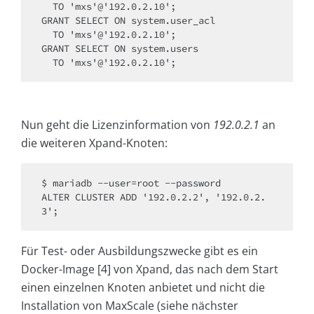
  TO 'mxs'@'192.0.2.10';

GRANT SELECT ON system.user_acl

  TO 'mxs'@'192.0.2.10';

GRANT SELECT ON system.users

  TO 'mxs'@'192.0.2.10';
Nun geht die Lizenzinformation von
192.0.2.1
an
die weiteren Xpand-Knoten:
$ mariadb --user=root --password

ALTER CLUSTER ADD '192.0.2.2', '192.0.2.
3';
Für Test- oder Ausbildungszwecke gibt es ein
Docker-Image [4] von Xpand, das nach dem Start
einen einzelnen Knoten anbietet und nicht die
Installation von MaxScale (siehe nächster