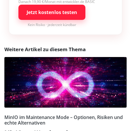
Danach 19,90 €/Monat mit entwickler.de BASIC
Jetzt kostenlos testen
Kein Risiko · jederzeit kündbar
Weitere Artikel zu diesem Thema
MinIO im Maintenance Mode – Optionen, Risiken und
echte Alternativen