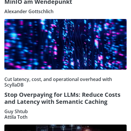
MinIO am Wendepunkt
Alexander Gottschlich
Cut latency, cost, and operational overhead with
ScyllaDB
Stop Overpaying for LLMs: Reduce Costs
and Latency with Semantic Caching
Guy Shtub
Attila Toth