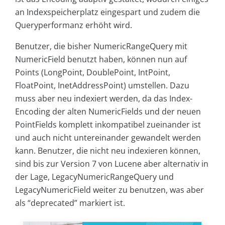
an Indexspeicherplatz eingespart und zudem die
Queryperformanz erhöht wird.
Benutzer, die bisher NumericRangeQuery mit
NumericField benutzt haben, können nun auf
Points (LongPoint, DoublePoint, IntPoint,
FloatPoint, InetAddressPoint) umstellen. Dazu
muss aber neu indexiert werden, da das Index-
Encoding der alten NumericFields und der neuen
PointFields komplett inkompatibel zueinander ist
und auch nicht untereinander gewandelt werden
kann. Benutzer, die nicht neu indexieren können,
sind bis zur Version 7 von Lucene aber alternativ in
der Lage, LegacyNumericRangeQuery und
LegacyNumericField weiter zu benutzen, was aber
als “deprecated” markiert ist.