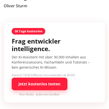
Oliver Sturm
30 Tage kostenlos
Frag entwickler
intelligence.
Der KI-Assistent mit über 30.000 Inhalten aus
Konferenzsessions, Fachartikeln und Tutorials –
kein generisches KI-Wissen.
Danach 19,90 €/Monat mit entwickler.de BASIC
Jetzt kostenlos testen
Kein Risiko · jederzeit kündbar