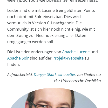
vielen JDBC Tools wie DBVisualizer einsetzen lässt.
Leider sind die mit Lucene 6 eingeführten Points
noch nicht mit Solr einsetzbar. Dies wird
vermutlich in Version 6.1 nachgeholt. Die
Community ist sich hier noch nicht einig, wie mit
dem Zwang zur Neuindexierung aller Daten
umgegangen werden soll.
Die Liste der Änderungen von
Apache Lucene
und
Apache Solr
sind auf der
Projekt-Webseite
zu
finden.
Aufmacherbild:
Danger Shark silhouettes
von Shuttersto
ck / Urheberrecht: Dashikka