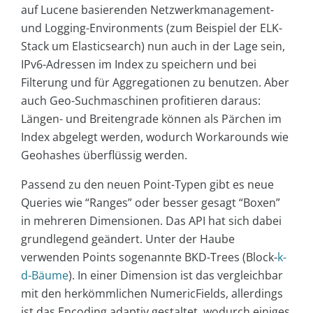
auf Lucene basierenden Netzwerkmanagement-
und Logging-Environments (zum Beispiel der ELK-
Stack um Elasticsearch) nun auch in der Lage sein,
IPv6-Adressen im Index zu speichern und bei
Filterung und für Aggregationen zu benutzen. Aber
auch Geo-Suchmaschinen profitieren daraus:
Längen- und Breitengrade können als Pärchen im
Index abgelegt werden, wodurch Workarounds wie
Geohashes überflüssig werden.
Passend zu den neuen Point-Typen gibt es neue
Queries wie “Ranges” oder besser gesagt “Boxen”
in mehreren Dimensionen. Das API hat sich dabei
grundlegend geändert. Unter der Haube
verwenden Points sogenannte BKD-Trees (Block-
k-
d-Bäume
). In einer Dimension ist das vergleichbar
mit den herkömmlichen NumericFields, allerdings
ist das Encoding adaptiv gestaltet, wodurch einiges