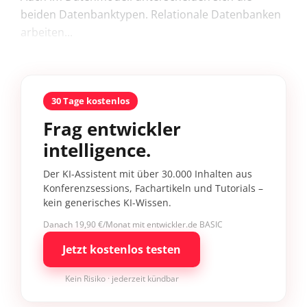
beiden Datenbanktypen. Relationale Datenbanken
arbeiten...
30 Tage kostenlos
Frag entwickler
intelligence.
Der KI-Assistent mit über 30.000 Inhalten aus
Konferenzsessions, Fachartikeln und Tutorials –
kein generisches KI-Wissen.
Danach 19,90 €/Monat mit entwickler.de BASIC
Jetzt kostenlos testen
Kein Risiko · jederzeit kündbar