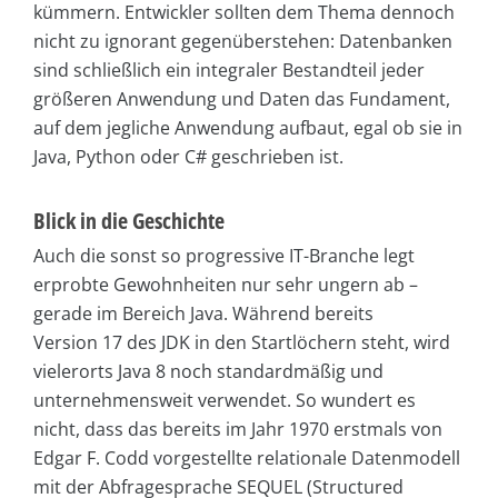
kümmern. Entwickler sollten dem Thema dennoch
nicht zu ignorant gegenüberstehen: Datenbanken
sind schließlich ein integraler Bestandteil jeder
größeren Anwendung und Daten das Fundament,
auf dem jegliche Anwendung aufbaut, egal ob sie in
Java, Python oder C# geschrieben ist.
Blick in die Geschichte
Auch die sonst so progressive IT-Branche legt
erprobte Gewohnheiten nur sehr ungern ab –
gerade im Bereich Java. Während bereits
Version 17 des JDK in den Startlöchern steht, wird
vielerorts Java 8 noch standardmäßig und
unternehmensweit verwendet. So wundert es
nicht, dass das bereits im Jahr 1970 erstmals von
Edgar F. Codd vorgestellte relationale Datenmodell
mit der Abfragesprache SEQUEL (Structured