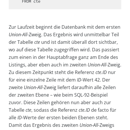
  FROM cte 
Zur Laufzeit beginnt die Datenbank mit dem ersten
Union-All
-Zweig. Das Ergebnis wird unmittelbar Teil
der Tabelle
cte
und ist damit überall dort sichtbar,
wo auf diese Tabelle zugegriffen wird. Das passiert
zum einen in der Hauptabfrage ganz am Ende des
Listings, aber eben auch im zweiten
Union-All
-Zweig.
Zu diesem Zeitpunkt steht die Referenz
cte.ID
nur
für eine einzelne Zeile mit dem
ID
-Wert 42. Der
zweite
Union-All
-Zweig liefert daraufhin alle Zeilen
der zweiten Ebene – wie beim SQL-92-Beispiel
zuvor. Diese Zeilen gehören nun aber auch zur
Tabelle
cte
, sodass die Referenz
cte.ID
de facto für
alle
ID
-Werte der ersten beiden Ebenen steht.
Damit das Ergebnis des zweiten
Union-All
-Zweigs