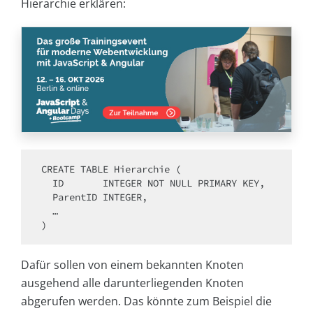
Hierarchie erklären:
CREATE TABLE Hierarchie (

  ID       INTEGER NOT NULL PRIMARY KEY,

  ParentID INTEGER,

  …

)
Dafür sollen von einem bekannten Knoten
ausgehend alle darunterliegenden Knoten
abgerufen werden. Das könnte zum Beispiel die