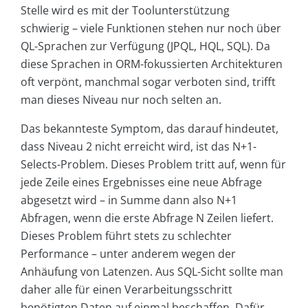
Stelle wird es mit der Toolunterstützung
schwierig – viele Funktionen stehen nur noch über
QL-Sprachen zur Verfügung (JPQL, HQL, SQL). Da
diese Sprachen in ORM-fokussierten Architekturen
oft verpönt, manchmal sogar verboten sind, trifft
man dieses Niveau nur noch selten an.
Das bekannteste Symptom, das darauf hindeutet,
dass Niveau 2 nicht erreicht wird, ist das N+1-
Selects-Problem. Dieses Problem tritt auf, wenn für
jede Zeile eines Ergebnisses eine neue Abfrage
abgesetzt wird – in Summe dann also N+1
Abfragen, wenn die erste Abfrage N Zeilen liefert.
Dieses Problem führt stets zu schlechter
Performance – unter anderem wegen der
Anhäufung von Latenzen. Aus SQL-Sicht sollte man
daher alle für einen Verarbeitungsschritt
benötigten Daten auf einmal beschaffen. Dafür