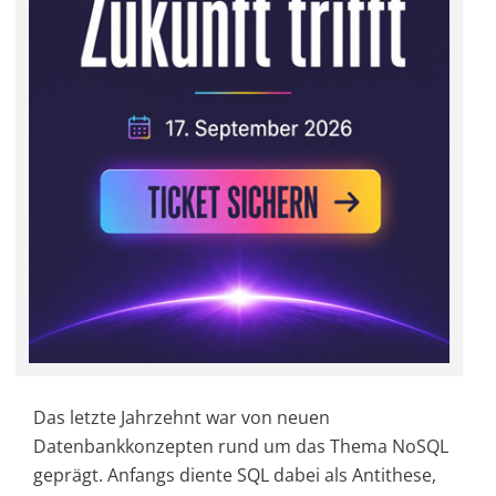
Das letzte Jahrzehnt war von neuen
Datenbankkonzepten rund um das Thema NoSQL
geprägt. Anfangs diente SQL dabei als Antithese,