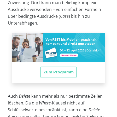
Zuweisung. Dort kann man beliebig komplexe
Ausdrücke verwenden – von einfachen Formeln
über bedingte Ausdrücke (
Case
) bis hin zu
Unterabfragen.
Auch
Delete
kann mehr als nur bestimmte Zeilen
löschen. Da die
Where
-Klausel nicht auf
Schlüsselwerte beschränkt ist, kann eine
Delete
-
Anweisung selbst herausfinden, welche Zeilen zu