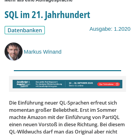
SQL im 21. Jahrhundert
Ausgabe: 1.2020
Datenbanken
Markus Winand
Die Einführung neuer QL-Sprachen erfreut sich
momentan großer Beliebtheit. Erst im Sommer
machte Amazon mit der Einführung von PartiQL
einen neuen Vorstoß in diese Richtung. Bei diesem
QL-Wildwuchs darf man das Original aber nicht