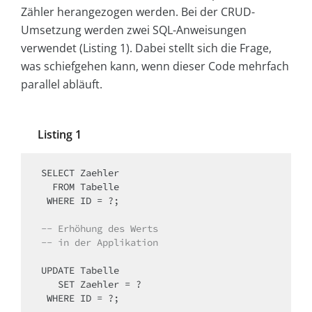
Zähler herangezogen werden. Bei der CRUD-
Umsetzung werden zwei SQL-Anweisungen
verwendet (Listing 1). Dabei stellt sich die Frage,
was schiefgehen kann, wenn dieser Code mehrfach
parallel abläuft.
Listing 1
SELECT Zaehler

  FROM Tabelle

 WHERE ID = ?;

-- Erhöhung des Werts
-- in der Applikation
UPDATE Tabelle

   SET Zaehler = ?

 WHERE ID = ?;