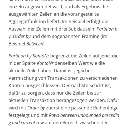
einzeln angewendet wird, und als Ergebnis die
ausgewählten Zeilen an die vorangestellte
Aggregatfunktion liefert. Im Beispiel erfolgt die
Auswahl der Zeilen mit drei Subklauseln:
Partition b
y
,
Order by
und dem sogenannten Framing (im
Beispiel
Between
).
Partition by KontoNr
begrenzt die Zeilen auf jene, die
in der Spalte
KontoNr
denselben Wert wie die
aktuelle Zeile haben. Damit ist jegliche
Vermischung von Transaktionen zu verschiedenen
Konten ausgeschlossen. Der nächste Schritt ist,
dafür zu sorgen, dass nur die Zeilen bis zur
aktuellen Transaktion herangezogen werden. Dafür
wird mit
Order by
zuerst eine passende Reihenfolge
festgelegt und mit
Rows between unbounded precedin
g and current row
auf den Bereich zwischen der