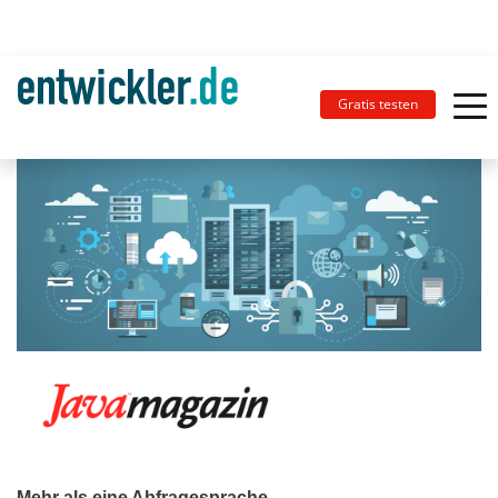
Gratis testen
Mehr als eine Abfragesprache