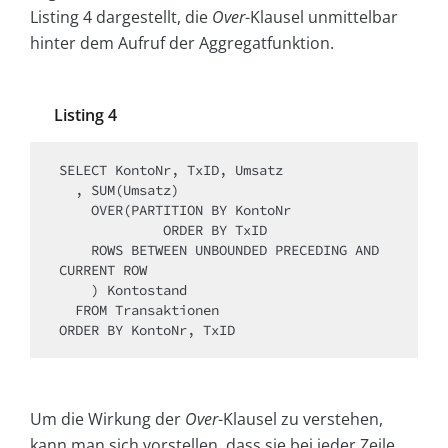
Listing 4 dargestellt, die
Over
-Klausel unmittelbar
hinter dem Aufruf der Aggregatfunktion.
Listing 4
SELECT KontoNr, TxID, Umsatz

  , SUM(Umsatz)

    OVER(PARTITION BY KontoNr

             ORDER BY TxID

    ROWS BETWEEN UNBOUNDED PRECEDING AND 
CURRENT ROW

    ) Kontostand

  FROM Transaktionen

ORDER BY KontoNr, TxID
Um die Wirkung der
Over
-Klausel zu verstehen,
kann man sich vorstellen, dass sie bei jeder Zeile