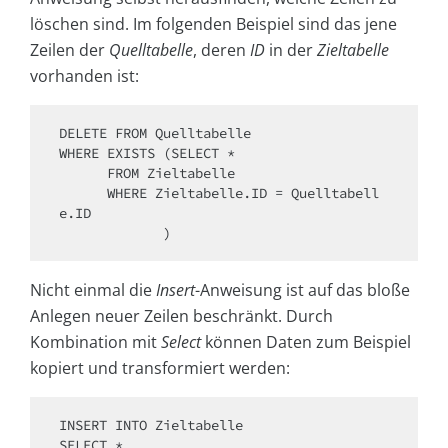
löschen sind. Im folgenden Beispiel sind das jene
Zeilen der
Quelltabelle
, deren
ID
in der
Zieltabelle
vorhanden ist:
DELETE FROM Quelltabelle

WHERE EXISTS (SELECT *

      FROM Zieltabelle

      WHERE Zieltabelle.ID = Quelltabell
e.ID

             )
Nicht einmal die
Insert
-Anweisung ist auf das bloße
Anlegen neuer Zeilen beschränkt. Durch
Kombination mit
Select
können Daten zum Beispiel
kopiert und transformiert werden:
INSERT INTO Zieltabelle

SELECT *
