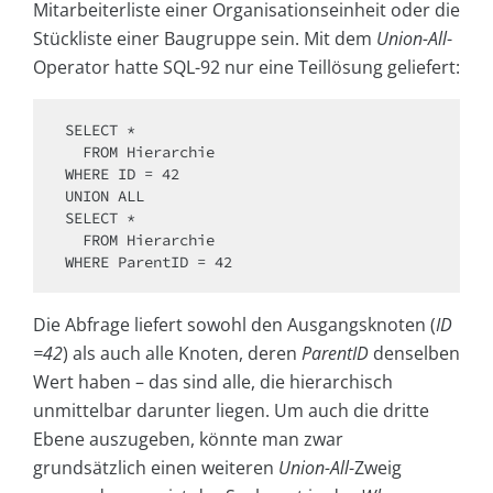
Mitarbeiterliste einer Organisationseinheit oder die
Stückliste einer Baugruppe sein. Mit dem
Union-All
-
Operator hatte SQL-92 nur eine Teillösung geliefert:
SELECT *

  FROM Hierarchie

WHERE ID = 42

UNION ALL

SELECT *

  FROM Hierarchie

WHERE ParentID = 42
Die Abfrage liefert sowohl den Ausgangsknoten (
ID
=42
) als auch alle Knoten, deren
ParentID
denselben
Wert haben – das sind alle, die hierarchisch
unmittelbar darunter liegen. Um auch die dritte
Ebene auszugeben, könnte man zwar
grundsätzlich einen weiteren
Union-All
-Zweig