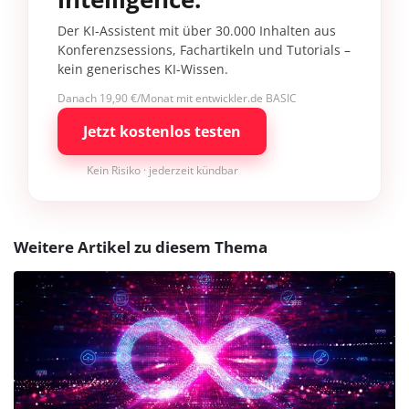
Der KI-Assistent mit über 30.000 Inhalten aus
Konferenzsessions, Fachartikeln und Tutorials –
kein generisches KI-Wissen.
Danach 19,90 €/Monat mit entwickler.de BASIC
Jetzt kostenlos testen
Kein Risiko · jederzeit kündbar
Weitere Artikel zu diesem Thema