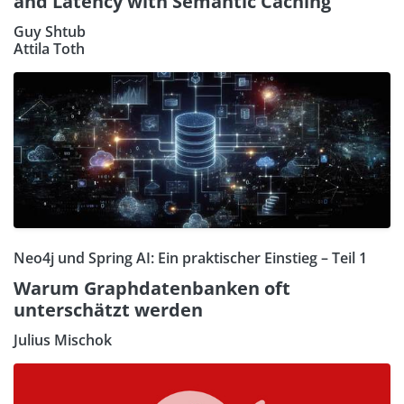
and Latency with Semantic Caching
Guy Shtub
Attila Toth
Neo4j und Spring AI: Ein praktischer Einstieg – Teil 1
Warum Graphdatenbanken oft
unterschätzt werden
Julius Mischok