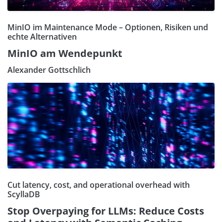
MinIO im Maintenance Mode – Optionen, Risiken und
echte Alternativen
MinIO am Wendepunkt
Alexander Gottschlich
Cut latency, cost, and operational overhead with
ScyllaDB
Stop Overpaying for LLMs: Reduce Costs