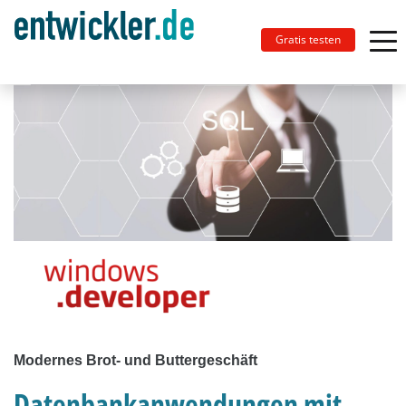
Gratis testen
Modernes Brot- und Buttergeschäft
Datenbankanwendungen mit