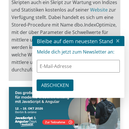
Skripten auch ein Skript zur Wartung von Indizes
und Statistiken kostenlos auf seiner
Website
zur
Verfügung stellt. Dabei handelt es sich um eine
Stored-Procedure mit Name dbo.IndexOptimize,
mit der über Parameter die Schwellwerte für
×
mittlere und hohe Fragmentierung angegeben
Bleibe auf dem neuesten Stand
werden können und definiert werden kann,
Melde dich jetzt zum Newsletter an:
welche Wartungsmaßnahmen für niedrige,
mittlere und hohe Fragmentierung
durchzuführen sind.