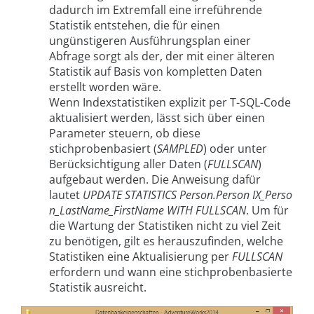
dadurch im Extremfall eine irreführende
Statistik entstehen, die für einen
ungünstigeren Ausführungsplan einer
Abfrage sorgt als der, der mit einer älteren
Statistik auf Basis von kompletten Daten
erstellt worden wäre.
Wenn Indexstatistiken explizit per T-SQL-Code
aktualisiert werden, lässt sich über einen
Parameter steuern, ob diese
stichprobenbasiert (
SAMPLED
) oder unter
Berücksichtigung aller Daten (
FULLSCAN
)
aufgebaut werden. Die Anweisung dafür
lautet
UPDATE STATISTICS Person.Person IX_Perso
n_LastName_FirstName WITH FULLSCAN
. Um für
die Wartung der Statistiken nicht zu viel Zeit
zu benötigen, gilt es herauszufinden, welche
Statistiken eine Aktualisierung per
FULLSCAN
erfordern und wann eine stichprobenbasierte
Statistik ausreicht.