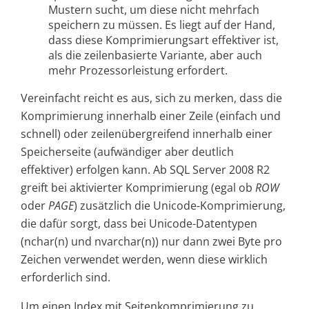
Mustern sucht, um diese nicht mehrfach
speichern zu müssen. Es liegt auf der Hand,
dass diese Komprimierungsart effektiver ist,
als die zeilenbasierte Variante, aber auch
mehr Prozessorleistung erfordert.
Vereinfacht reicht es aus, sich zu merken, dass die
Komprimierung innerhalb einer Zeile (einfach und
schnell) oder zeilenübergreifend innerhalb einer
Speicherseite (aufwändiger aber deutlich
effektiver) erfolgen kann. Ab SQL Server 2008 R2
greift bei aktivierter Komprimierung (egal ob
ROW
oder
PAGE
) zusätzlich die Unicode-Komprimierung,
die dafür sorgt, dass bei Unicode-Datentypen
(nchar(n) und nvarchar(n)) nur dann zwei Byte pro
Zeichen verwendet werden, wenn diese wirklich
erforderlich sind.
Um einen Index mit Seitenkomprimierung zu