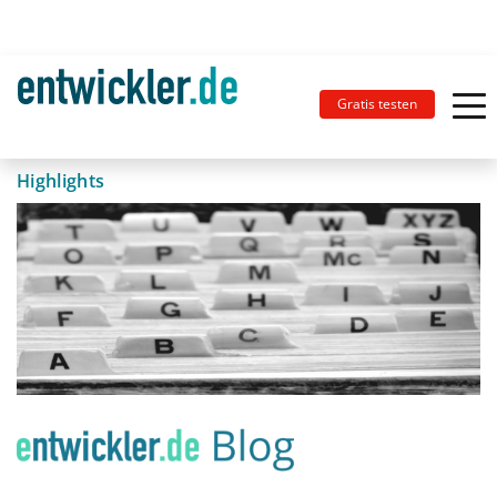
Gratis testen
Highlights