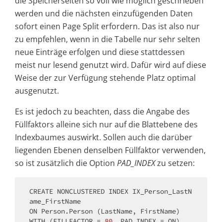
die Speicherseiten so voll wie möglich geschrieben
werden und die nächsten einzufügenden Daten
sofort einen Page Split erfordern. Das ist also nur
zu empfehlen, wenn in die Tabelle nur sehr selten
neue Einträge erfolgen und diese stattdessen
meist nur lesend genutzt wird. Dafür wird auf diese
Weise der zur Verfügung stehende Platz optimal
ausgenutzt.
Es ist jedoch zu beachten, dass die Angabe des
Füllfaktors alleine sich nur auf die Blattebene des
Indexbaumes auswirkt. Sollen auch die darüber
liegenden Ebenen denselben Füllfaktor verwenden,
so ist zusätzlich die Option
PAD_INDEX
zu setzen:
CREATE
 NONCLUSTERED INDEX IX_Person_LastN
ON
WITH
 (FILLFACTOR 
=
80
, PAD_INDEX 
=
ON
)
