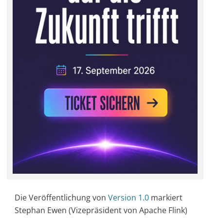
Die Veröffentlichung von
Version 1.0
markiert
Stephan Ewen (Vizepräsident von Apache Flink)