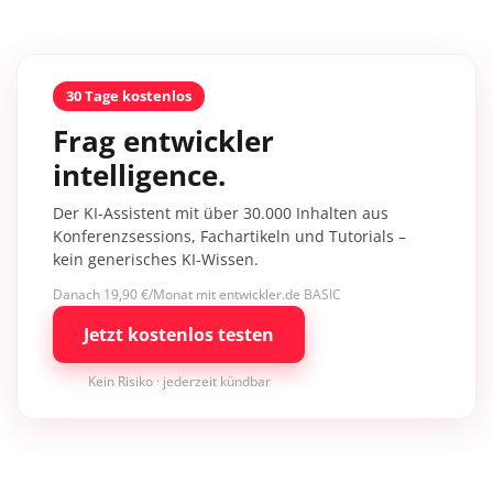
30 Tage kostenlos
Frag entwickler
intelligence.
Der KI-Assistent mit über 30.000 Inhalten aus
Konferenzsessions, Fachartikeln und Tutorials –
kein generisches KI-Wissen.
Danach 19,90 €/Monat mit entwickler.de BASIC
Jetzt kostenlos testen
Kein Risiko · jederzeit kündbar