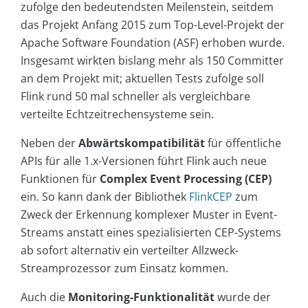
zufolge den bedeutendsten Meilenstein, seitdem
das Projekt Anfang 2015 zum Top-Level-Projekt der
Apache Software Foundation (ASF) erhoben wurde.
Insgesamt wirkten bislang mehr als 150 Committer
an dem Projekt mit; aktuellen Tests zufolge soll
Flink rund 50 mal schneller als vergleichbare
verteilte Echtzeitrechensysteme sein.
Neben der
Abwärtskompatibilität
für öffentliche
APIs für alle 1.x-Versionen führt Flink auch neue
Funktionen für
Complex Event Processing (CEP)
ein. So kann dank der Bibliothek
FlinkCEP
zum
Zweck der Erkennung komplexer Muster in Event-
Streams anstatt eines spezialisierten CEP-Systems
ab sofort alternativ ein verteilter Allzweck-
Streamprozessor zum Einsatz kommen.
Auch die
Monitoring-Funktionalität
wurde der