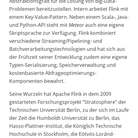
Abstraktionsgrad für die Lösung von Big-Data-
Problemen bereitzustellen. Intern arbeitet Flink mit
einem Key-Value-Pattern. Neben einem Scala-, Java-
und Python-API steht mit
Meteor
auch eine eigene
Skriptsprache zur Verfügung. Flink kombiniert
verschiedene Streaming/Pipelining- und
Batchverarbeitungstechnologien und hat sich aus
der Frühzeit seiner Entwicklung zudem eine eigene
Typen-Serialisierung, Speicherverwaltung und
kostenbasierte Abfrageoptimierungs-
Komponenten bewahrt.
Seine Wurzeln hat Apache Flink in dem 2009
gestarteten Forschungsprojekt “Stratosphere” der
Technischen Universität Berlin, zu der sich im Laufe
der Zeit die Humboldt-Universität zu Berlin, das
Hasso-Plattner-Institut, die Königlich Technische
Hochschule in Stockholm, die Eötvös-Loránd-