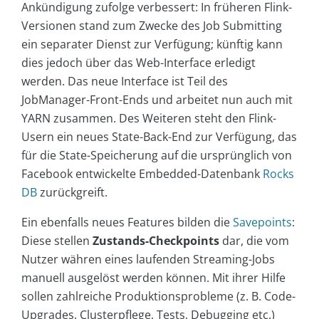
Ankündigung zufolge verbessert: In früheren Flink-
Versionen stand zum Zwecke des Job Submitting
ein separater Dienst zur Verfügung; künftig kann
dies jedoch über das Web-Interface erledigt
werden. Das neue Interface ist Teil des
JobManager-Front-Ends und arbeitet nun auch mit
YARN zusammen. Des Weiteren steht den Flink-
Usern ein neues State-Back-End zur Verfügung, das
für die State-Speicherung auf die ursprünglich von
Facebook entwickelte Embedded-Datenbank
Rocks
DB
zurückgreift.
Ein ebenfalls neues Features bilden die
Savepoints
:
Diese stellen
Zustands-Checkpoints
dar, die vom
Nutzer währen eines laufenden Streaming-Jobs
manuell ausgelöst werden können. Mit ihrer Hilfe
sollen zahlreiche Produktionsprobleme (z. B. Code-
Upgrades, Clusterpflege, Tests, Debugging etc.)