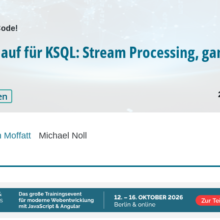
Code!
auf für KSQL: Stream Processing, ga
en
 Moffatt
Michael Noll