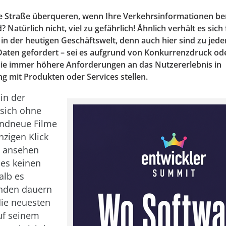
e Straße überqueren, wenn Ihre Verkehrsinformationen ber
? Natürlich nicht, viel zu gefährlich! Ähnlich verhält es sich 
n der heutigen Geschäftswelt, denn auch hier sind zu jed
Daten gefordert – sei es aufgrund von Konkurrenzdruck od
ie immer höhere Anforderungen an das Nutzererlebnis in
mit Produkten oder Services stellen.
 in der
 sich ohne
andneue Filme
nzigen Klick
d ansehen
 es keinen
alb es
nden dauern
die neuesten
auf seinem