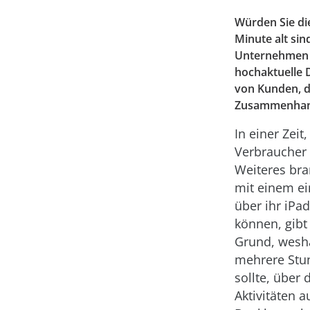
Würden Sie di
Minute alt sind
Unternehmen i
hochaktuelle 
von Kunden, d
Zusammenhang 
In einer Zeit,
Verbraucher
Weiteres br
mit einem ei
über ihr iPa
können, gibt
Grund, wesh
mehrere Stu
sollte, über 
Aktivitäten 