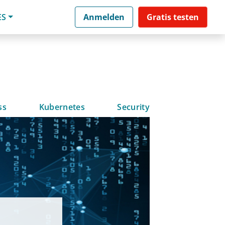
ES
Anmelden
Gratis testen
ss
Kubernetes
Security