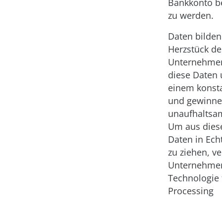
Bankkonto be
zu werden.
Daten bilden
Herzstück d
Unternehme
diese Daten 
einem konst
und gewinn
unaufhaltsa
Um aus diese
Daten in Ech
zu ziehen, v
Unternehme
Technologie 
Processing