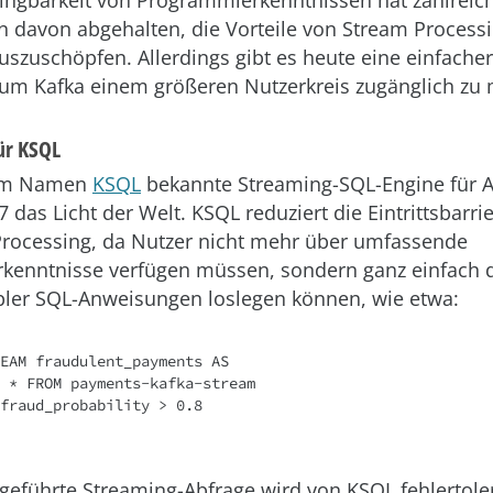
davon abgehalten, die Vorteile von Stream Process
auszuschöpfen. Allerdings gibt es heute eine einfache
 um Kafka einem größeren Nutzerkreis zugänglich zu
für KSQL
dem Namen
KSQL
bekannte Streaming-SQL-Engine für 
7 das Licht der Welt. KSQL reduziert die Eintrittsbarri
rocessing, da Nutzer nicht mehr über umfassende
kenntnisse verfügen müssen, sondern ganz einfach 
ler SQL-Anweisungen loslegen können, wie etwa:
EAM fraudulent_payments AS

geführte Streaming-Abfrage wird von KSQL fehlertole