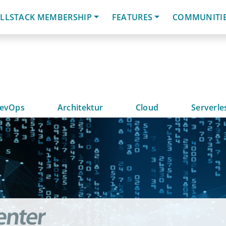
LLSTACK MEMBERSHIP
FEATURES
COMMUNITI
evOps
Architektur
Cloud
Serverle