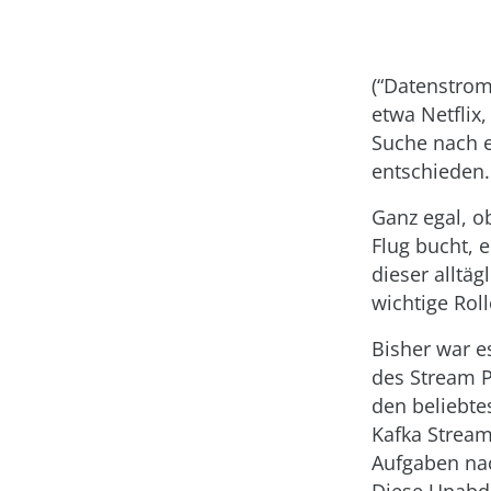
(“Datenstrom
etwa Netflix
Suche nach e
entschieden.
Ganz egal, o
Flug bucht, e
dieser alltäg
wichtige Roll
Bisher war e
des Stream P
den beliebte
Kafka Stream
Aufgaben nac
Diese Unabdi