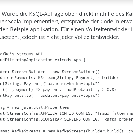
: Würde die KSQL-Abfrage oben direkt mithilfe des K
oder Scala implementiert, entspräche der Code in etwa
n Beispielapplikation. Für einen Vollzeitentwickler i
etzen, jedoch ist nicht jeder Vollzeitentwickler.
afka’s Streams API

udFilteringApplication extends App {
