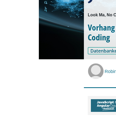
Look Ma, No 
Vorhang 
Coding
Datenbank
Robin