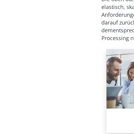
elastisch, sk
Anforderung
darauf zurüc
dementsprech
Processing n