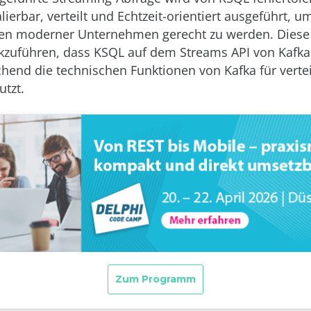
alierbar, verteilt und Echtzeit-orientiert ausgeführt, 
en moderner Unternehmen gerecht zu werden. Diese V
kzuführen, dass KSQL auf dem Streams API von Kafka
end die technischen Funktionen von Kafka für vertei
utzt.