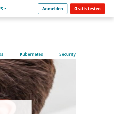
ES
Anmelden
Gratis testen
ss
Kubernetes
Security