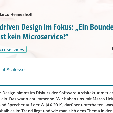
 Marco Heimeshoff
riven Design im Fokus: „Ein Bound
ist kein Microservice!“
croservices
ut Schlosser
 Design nimmt im Diskurs der Software-Architektur mittler
e ein. Das war nicht immer so. Wir haben uns mit Marco He
nd Sprecher auf der W-JAX 2019, darüber unterhalten, w
halb es im Trend liegt und wie man sich dem Thema in der 