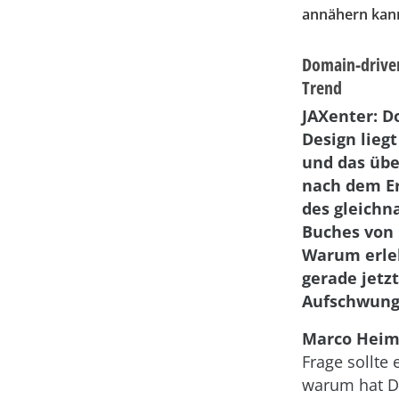
annähern kan
Domain-drive
Trend
JAXenter: D
Design liegt
und das übe
nach dem E
des gleich
Buches von 
Warum erle
gerade jetz
Aufschwung
Marco Heim
Frage sollte 
warum hat D