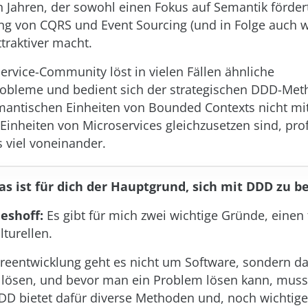
en Jahren, der sowohl einen Fokus auf Semantik fördert
g von CQRS und Event Sourcing (und in Folge auch 
traktiver macht.
service-Community löst in vielen Fällen ähnliche
obleme und bedient sich der strategischen DDD-Met
antischen Einheiten von Bounded Contexts nicht mi
inheiten von Microservices gleichzusetzen sind, prof
viel voneinander.
as ist für dich der Hauptgrund, sich mit DDD zu b
eshoff:
Es gibt für mich zwei wichtige Gründe, einen
lturellen.
areentwicklung geht es nicht um Software, sondern d
lösen, und bevor man ein Problem lösen kann, muss
DD bietet dafür diverse Methoden und, noch wichtige