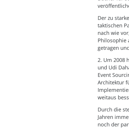
veröffentlich
Der zu starke
taktischen Pa
nach wie vo
Philosophie 
getragen und
2. Um 2008 
und Udi Dah
Event Sourci
Architektur 
Implementier
weitaus bess
Durch die ste
Jahren imme
noch der par