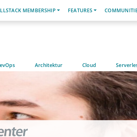
LLSTACK MEMBERSHIP
FEATURES
COMMUNITI
evOps
Architektur
Cloud
Serverle