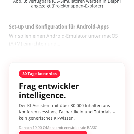
Abb. 3: Verfügbare iOS-Simulatoren werden in Delphi
angezeigt (Projektmappen-Explorer)
Set-up und Konfiguration für Android-Apps
Wir sollen einen Android-Emulator unter macOS
(ARM) einrichten und...
30 Tage kostenlos
Frag entwickler
intelligence.
Der KI-Assistent mit über 30.000 Inhalten aus
Konferenzsessions, Fachartikeln und Tutorials –
kein generisches KI-Wissen.
Danach 19,90 €/Monat mit entwickler.de BASIC