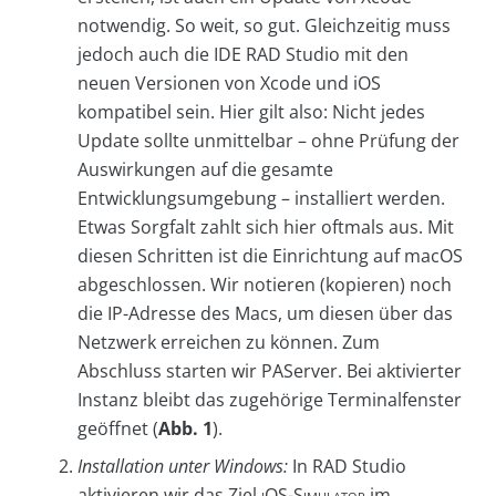
notwendig. So weit, so gut. Gleichzeitig muss
jedoch auch die IDE RAD Studio mit den
neuen Versionen von Xcode und iOS
kompatibel sein. Hier gilt also: Nicht jedes
Update sollte unmittelbar – ohne Prüfung der
Auswirkungen auf die gesamte
Entwicklungsumgebung – installiert werden.
Etwas Sorgfalt zahlt sich hier oftmals aus. Mit
diesen Schritten ist die Einrichtung auf macOS
abgeschlossen. Wir notieren (kopieren) noch
die IP-Adresse des Macs, um diesen über das
Netzwerk erreichen zu können. Zum
Abschluss starten wir PAServer. Bei aktivierter
Instanz bleibt das zugehörige Terminalfenster
geöffnet (
Abb. 1
).
Installation unter Windows:
In RAD Studio
aktivieren wir das Ziel
iOS-Simulator
im