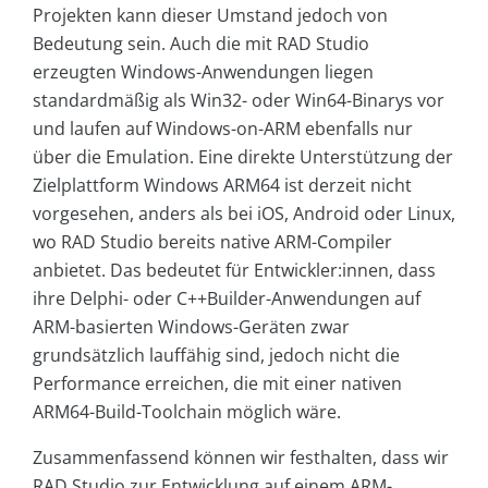
Projekten kann dieser Umstand jedoch von
Bedeutung sein. Auch die mit RAD Studio
erzeugten Windows-Anwendungen liegen
standardmäßig als Win32- oder Win64-Binarys vor
und laufen auf Windows-on-ARM ebenfalls nur
über die Emulation. Eine direkte Unterstützung der
Zielplattform Windows ARM64 ist derzeit nicht
vorgesehen, anders als bei iOS, Android oder Linux,
wo RAD Studio bereits native ARM-Compiler
anbietet. Das bedeutet für Entwickler:innen, dass
ihre Delphi- oder C++Builder-Anwendungen auf
ARM-basierten Windows-Geräten zwar
grundsätzlich lauffähig sind, jedoch nicht die
Performance erreichen, die mit einer nativen
ARM64-Build-Toolchain möglich wäre.
Zusammenfassend können wir festhalten, dass wir
RAD Studio zur Entwicklung auf einem ARM-