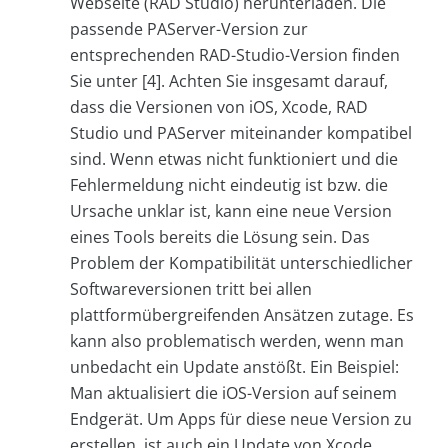
Webseite (RAD Studio) herunterladen. Die
passende PAServer-Version zur
entsprechenden RAD-Studio-Version finden
Sie unter [4]. Achten Sie insgesamt darauf,
dass die Versionen von iOS, Xcode, RAD
Studio und PAServer miteinander kompatibel
sind. Wenn etwas nicht funktioniert und die
Fehlermeldung nicht eindeutig ist bzw. die
Ursache unklar ist, kann eine neue Version
eines Tools bereits die Lösung sein. Das
Problem der Kompatibilität unterschiedlicher
Softwareversionen tritt bei allen
plattformübergreifenden Ansätzen zutage. Es
kann also problematisch werden, wenn man
unbedacht ein Update anstößt. Ein Beispiel:
Man aktualisiert die iOS-Version auf seinem
Endgerät. Um Apps für diese neue Version zu
erstellen, ist auch ein Update von Xcode