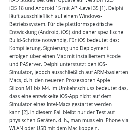
RAD Studio seit dem Update auf Version 12.3
iOS 18 und Android 15 mit API-Level 35 [1]. Delphi
läuft ausschließlich auf einem Windows-
Betriebssystem. Für die plattformspezifische
Entwicklung (Android, iOS) sind daher spezifische
Build-Schritte notwendig. Für iOS bedeutet das:
Kompilierung, Signierung und Deployment
erfolgen über einen Mac mit installiertem Xcode
und PAServer. Delphi unterstützt den iOS-
Simulator, jedoch ausschließlich auf ARM-basierten
Macs, d. h. den neueren Prozessoren Apple
Silicon M1 bis M4. Im Umkehrschluss bedeutet das,
dass eine entwickelte iOS-App nicht auf dem
Simulator eines Intel-Macs gestartet werden
kann [2]. In diesem Fall bleibt nur der Test auf
physischen Geräten, d. h., man muss ein iPhone via
WLAN oder USB mit dem Mac koppeln.