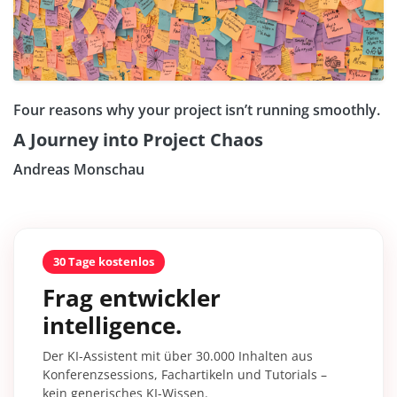
Four reasons why your project isn’t running smoothly.
A Journey into Project Chaos
Andreas Monschau
30 Tage kostenlos
Frag entwickler
intelligence.
Der KI-Assistent mit über 30.000 Inhalten aus
Konferenzsessions, Fachartikeln und Tutorials –
kein generisches KI-Wissen.