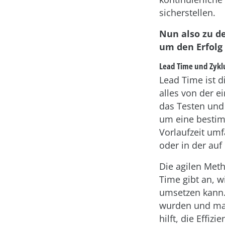
sicherstellen.
Nun also zu de
um den Erfolg
Lead Time und Zyklu
Lead Time ist d
alles von der 
das Testen und b
um eine bestim
Vorlaufzeit umf
oder in der auf
Die agilen Meth
Time gibt an, w
umsetzen kann. 
wurden und man
hilft, die Effi