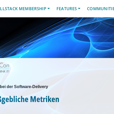
LLSTACK MEMBERSHIP
FEATURES
COMMUNITI
ei der Software-Delivery
ßgebliche Metriken