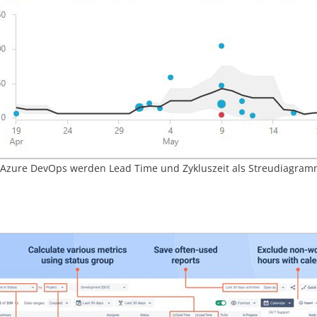
t Azure DevOps werden Lead Time und Zykluszeit als Streudiagram