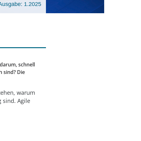
Ausgabe: 1.2025
 darum, schnell
h sind? Die
stehen, warum
sind. Agile