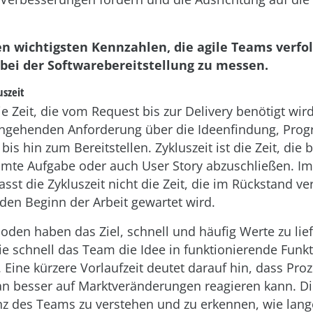
n wichtigsten Kennzahlen, die agile Teams verfol
 bei der Softwarebereitstellung zu messen.
szeit
ie Zeit, die vom Request bis zur Delivery benötigt wir
eingehenden Anforderung über die Ideenfindung, Pro
is hin zum Bereitstellen. Zykluszeit ist die Zeit, die 
mte Aufgabe oder auch User Story abzuschließen. Im
asst die Zykluszeit nicht die Zeit, die im Rückstand ve
 den Beginn der Arbeit gewartet wird.
oden haben das Ziel, schnell und häufig Werte zu lie
ie schnell das Team die Idee in funktionierende Funk
Eine kürzere Vorlaufzeit deutet darauf hin, dass Proz
 besser auf Marktveränderungen reagieren kann. Die
zienz des Teams zu verstehen und zu erkennen, wie lang