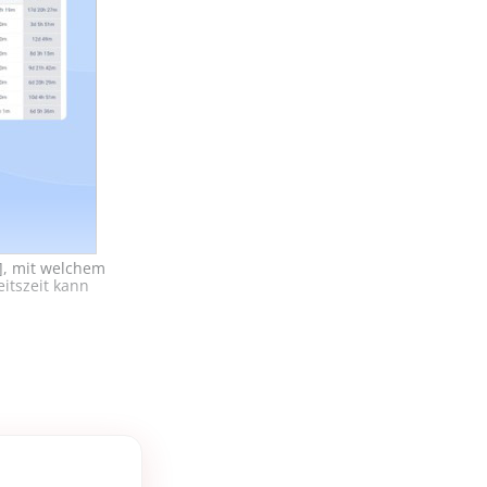
1], mit welchem
itszeit kann