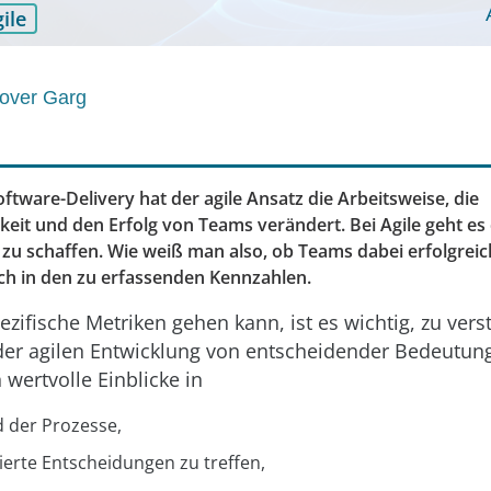
ile
rover Garg
oftware-Delivery hat der agile Ansatz die Arbeitsweise, die
eit und den Erfolg von Teams verändert. Bei Agile geht es
 zu schaffen. Wie weiß man also, ob Teams dabei erfolgreic
ich in den zu erfassenden Kennzahlen.
zifische Metriken gehen kann, ist es wichtig, zu ver
der agilen Entwicklung von entscheidender Bedeutung 
 wertvolle Einblicke in
 der Prozesse,
ierte Entscheidungen zu treffen,