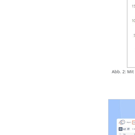
Abb. 2: Mi