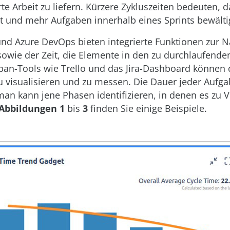
te Arbeit zu liefern. Kürzere Zykluszeiten bedeuten,
tet und mehr Aufgaben innerhalb eines Sprints bewält
 und Azure DevOps bieten integrierte Funktionen zur 
sowie der Zeit, die Elemente in den zu durchlaufend
ban-Tools wie Trello und das Jira-Dashboard können 
zu visualisieren und zu messen. Die Dauer jeder Aufg
man kann jene Phasen identifizieren, in denen es zu
Abbildungen 1
bis
3
finden Sie einige Beispiele.