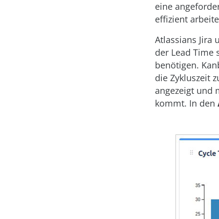
eine angeforder
effizient arbei
Atlassians Jira
der Lead Time 
benötigen. Kan
die Zykluszeit 
angezeigt und 
kommt. In den