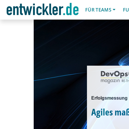
FÜR TEAMS
FU
Erfolgsmessung b
Agiles ma