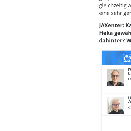
gleichzeitig
eine sehr ger
JAXenter: K
Heka gewäh
dahinter? W