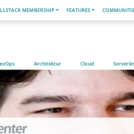
LLSTACK MEMBERSHIP
FEATURES
COMMUNITI
evOps
Architektur
Cloud
Serverle