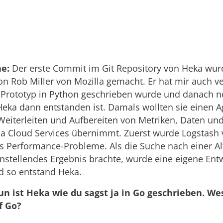
e:
Der erste Commit im Git Repository von Heka wu
on Rob Miller von Mozilla gemacht. Er hat mir auch ve
 Prototyp in Python geschrieben wurde und danach no
eka dann entstanden ist. Damals wollten sie einen A
Weiterleiten und Aufbereiten von Metriken, Daten un
lla Cloud Services übernimmt. Zuerst wurde Logstash
s Performance-Probleme. Als die Suche nach einer Al
enstellendes Ergebnis brachte, wurde eine eigene Ent
nd so entstand Heka.
un ist Heka wie du sagst ja in Go geschrieben. Wes
f Go?