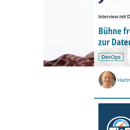
Interview mit 
Bühne fr
zur Date
DevOps
Hartm