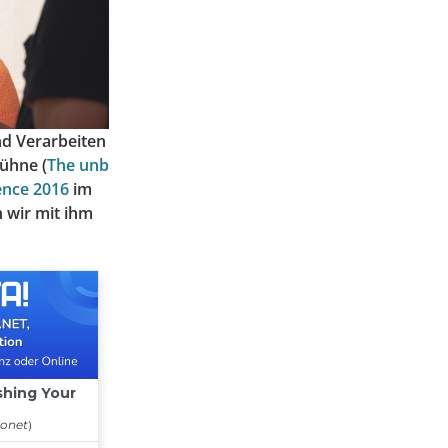
nd Verarbeiten
ühne (
The unb
nce 2016
im
 wir mit ihm