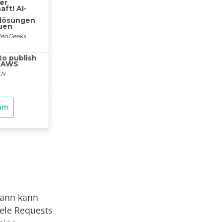
dann kann
iele Requests