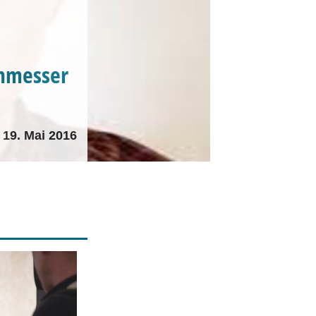
enmesser
19. Mai 2016