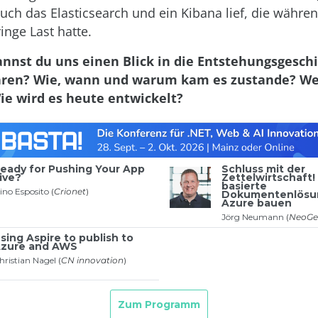
 auch das Elasticsearch und ein Kibana lief, die währ
inge Last hatte.
annst du uns einen Blick in die Entstehungsgesch
ren? Wie, wann und warum kam es zustande? We
ie wird es heute entwickelt?