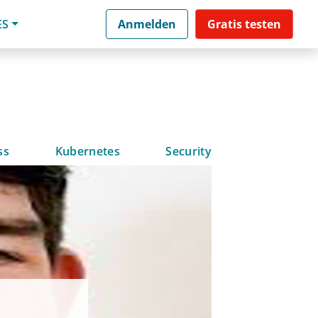
ES
Anmelden
Gratis testen
ss
Kubernetes
Security