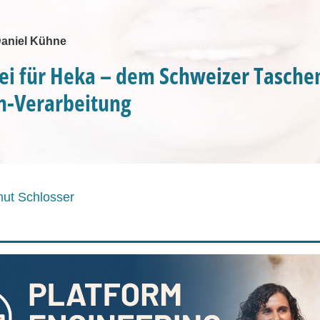
Daniel Kühne
ei für Heka – dem Schweizer Tasch
n-Verarbeitung
ut Schlosser