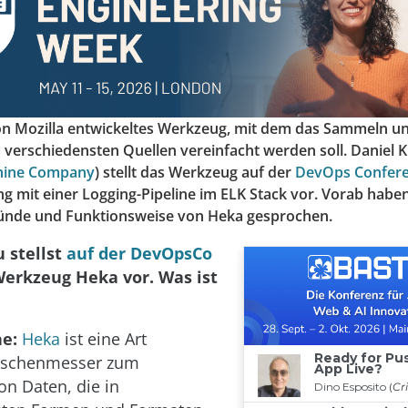
von Mozilla entwickeltes Werkzeug, mit dem das Sammeln u
 verschiedensten Quellen vereinfacht werden soll. Daniel K
chine Company
) stellt das Werkzeug auf der
DevOps Confere
mit einer Logging-Pipeline im ELK Stack vor. Vorab haben
ünde und Funktionsweise von Heka gesprochen.
u stellst
auf der DevOpsCo
erkzeug Heka vor. Was ist
e:
Heka
ist eine Art
aschenmesser zum
on Daten, die in