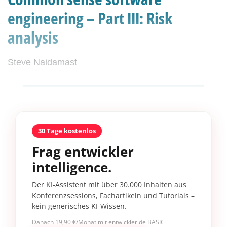
engineering – Part III: Risk
analysis
Steve Naidamast
30 Tage kostenlos
Frag entwickler
intelligence.
Der KI-Assistent mit über 30.000 Inhalten aus
Konferenzsessions, Fachartikeln und Tutorials –
kein generisches KI-Wissen.
Danach 19,90 €/Monat mit entwickler.de BASIC