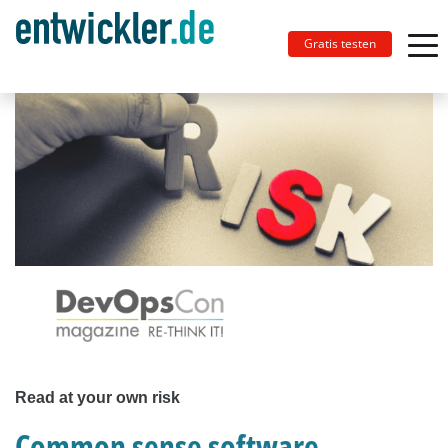
Gratis testen
Read at your own risk
Common sense software