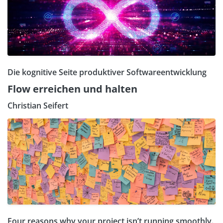
Die kognitive Seite produktiver Softwareentwicklung
Flow erreichen und halten
Christian Seifert
Four reasons why your project isn’t running smoothly.