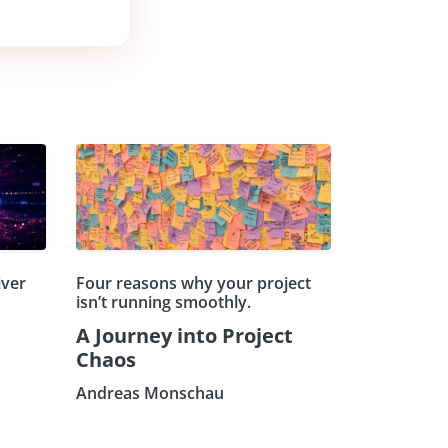
iver
Four reasons why your project
isn’t running smoothly.
A Journey into Project
Chaos
Andreas Monschau