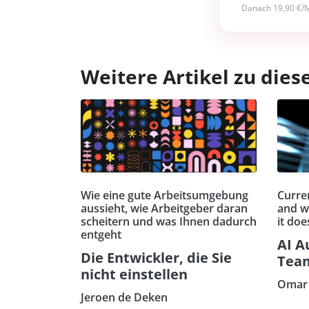
Danach 19,90 €/M
Weitere Artikel zu di
Wie eine gute Arbeitsumgebung
Curren
aussieht, wie Arbeitgeber daran
and w
scheitern und was Ihnen dadurch
it doe
entgeht
AI A
Die Entwickler, die Sie
Tea
nicht einstellen
Omar 
Jeroen de Deken