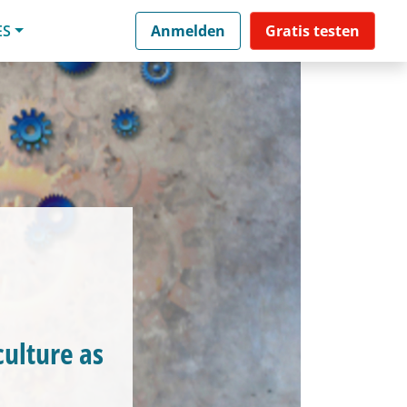
ES
Anmelden
Gratis testen
culture as