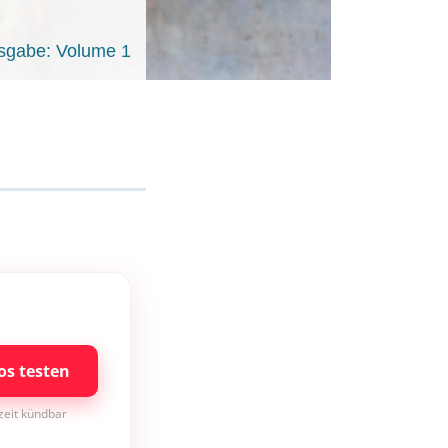
sgabe: Volume 1
os testen
rzeit kündbar