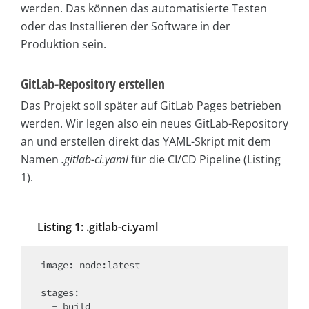
werden. Das können das automatisierte Testen
oder das Installieren der Software in der
Produktion sein.
GitLab-Repository erstellen
Das Projekt soll später auf GitLab Pages betrieben
werden. Wir legen also ein neues GitLab-Repository
an und erstellen direkt das YAML-Skript mit dem
Namen
.gitlab-ci.yaml
für die CI/CD Pipeline (Listing
1).
Listing 1: .gitlab-ci.yaml
image: node:latest

stages:

  - build
