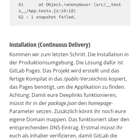
61      at Object.<anonymous> (src/__test
s__/App.tests.js:16:18)

Installation (Continuous Delivery)
Kommen wir zum letzten Schritt. Die Installation in
der Produktionsumgebung. Die Lösung dafür ist
GitLab Pages. Das Projekt wird erstellt und das
fertige Kompilat in das
/public
-Verzeichnis kopiert,
das Pages benötigt, um die Applikation zu finden.
Achtung: Damit eure Deeplinks funktionieren,
müsst ihr in der
package.json
den
homepage
-
Parameter setzen. Zusätzlich könnt ihr noch eure
eigene Domain mappen. Das funktioniert über den
entsprechenden DNS-Eintrag. Erstmal müsst ihr
euch als Inhaber verifizieren, damit GitLab die