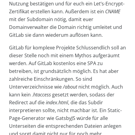
Nutzung bestätigen und für euch ein Let’s-Encrypt-
Zertifikat erstellen kann. Außerdem ist ein
CNAME
mit der Subdomain nötig, damit euer
Domainverwalter die Domain richtig umleitet und
GitLab sie dann wiederum auflösen kann.
GitLab für komplexe Projekte Schlussendlich soll an
dieser Stelle noch mit einem Mythos aufgeräumt
werden. Auf GitLab kostenlos eine SPA zu
betreiben, ist grundsätzlich möglich. Es hat aber
zahlreiche Einschränkungen. So sind
Unterverzeichnisse wie
/about
nicht möglich. Auch
kann kein
.htaccess
gesetzt werden, sodass der
Redirect auf die
index.html
, die das Subdir
interpretieren sollte, nicht machbar ist. Ein Static-
Page-Generator wie GatsbyJS würde für alle
Unterseiten die entsprechenden Dateien anlegen
und sorgt damit nicht nur für noch mehr