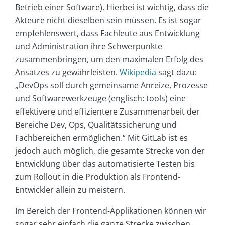
Betrieb einer Software). Hierbei ist wichtig, dass die
Akteure nicht dieselben sein müssen. Es ist sogar
empfehlenswert, dass Fachleute aus Entwicklung
und Administration ihre Schwerpunkte
zusammenbringen, um den maximalen Erfolg des
Ansatzes zu gewährleisten.
Wikipedia
sagt dazu:
„DevOps soll durch gemeinsame Anreize, Prozesse
und Softwarewerkzeuge (englisch: tools) eine
effektivere und effizientere Zusammenarbeit der
Bereiche Dev, Ops, Qualitätssicherung und
Fachbereichen ermöglichen.“ Mit GitLab ist es
jedoch auch möglich, die gesamte Strecke von der
Entwicklung über das automatisierte Testen bis
zum Rollout in die Produktion als Frontend-
Entwickler allein zu meistern.
Im Bereich der Frontend-Applikationen können wir
sogar sehr einfach die ganze Strecke zwischen