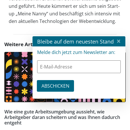
und geführt. Heute kümmert er sich um sein Start-
up „Meine Nanny“ und beschäftigt sich intensiv mit
den aktuellen Technologien der Webentwicklung.
×
Bleibe auf dem neuesten Stand
Weitere Artikel zu diesem Thema
Melde dich jetzt zum Newsletter an:
Wie eine gute Arbeitsumgebung aussieht, wie
Arbeitgeber daran scheitern und was Ihnen dadurch
entgeht