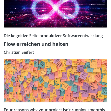
Die kognitive Seite produktiver Softwareentwicklung
Flow erreichen und halten
Christian Seifert
Four reasons why your project isn’t running smoothly.