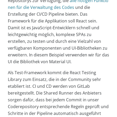
Repositorys zur Verfügung, die
alle nötigen Funktio
nen für die Verwaltung des Codes
und die
Erstellung der CI/CD Pipeline bieten. Das
Framework für die Applikation soll React sein.
Damit ist es JavaScript-Entwicklern schnell und
leichtgewichtig möglich, komplexe SPAs zu
erstellen, zu testen und durch eine Vielzahl von
verfügbaren Komponenten und UI-Bibliotheken zu
erweitern. In diesem Beispiel verwenden wir für das
UI die Bibliothek von Material UI.
Als Test-Framework kommt die React Testing
Library zum Einsatz, die in der Community sehr
etabliert ist. CI und CD werden von GitLab
bereitgestellt. Die Shared Runner des Anbieters
sorgen dafür, dass bei jedem Commit in unser
Coderepository entsprechende Regeln geprüft und
Schritte in der Pipeline automatisch ausgeführt