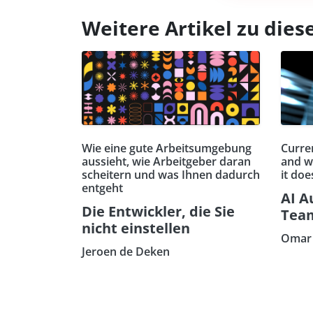
Weitere Artikel zu di
Wie eine gute Arbeitsumgebung
Curren
aussieht, wie Arbeitgeber daran
and w
scheitern und was Ihnen dadurch
it doe
entgeht
AI A
Die Entwickler, die Sie
Tea
nicht einstellen
Omar 
Jeroen de Deken