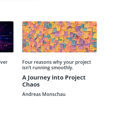
iver
Four reasons why your project
isn’t running smoothly.
A Journey into Project
Chaos
Andreas Monschau