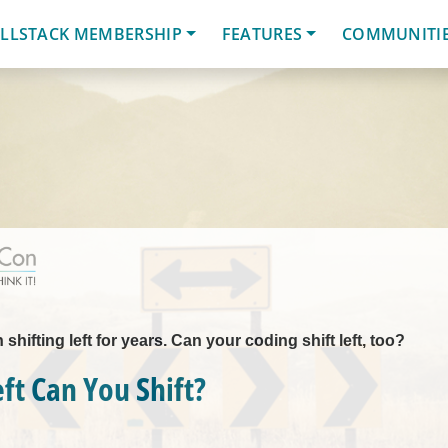
LLSTACK MEMBERSHIP
FEATURES
COMMUNITI
hifting left for years. Can your coding shift left, too?
ft Can You Shift?