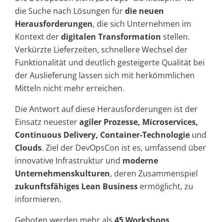
die Suche nach Lösungen für
die neuen
Herausforderungen
, die sich Unternehmen im
Kontext der
digitalen Transformation
stellen.
Verkürzte Lieferzeiten, schnellere Wechsel der
Funktionalität und deutlich gesteigerte Qualität bei
der Auslieferung lassen sich mit herkömmlichen
Mitteln nicht mehr erreichen.
Die Antwort auf diese Herausforderungen ist der
Einsatz neuester
agiler Prozesse, Microservices,
Continuous Delivery, Container-Technologie
und
Clouds
. Ziel der DevOpsCon ist es, umfassend über
innovative Infrastruktur und
moderne
Unternehmenskulturen
, deren Zusammenspiel
zukunftsfähiges Lean Business
ermöglicht, zu
informieren.
Geboten werden mehr als
45 Workshops,