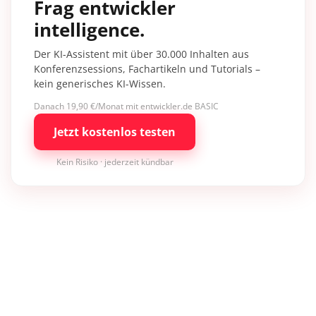
Frag entwickler
intelligence.
Der KI-Assistent mit über 30.000 Inhalten aus
Konferenzsessions, Fachartikeln und Tutorials –
kein generisches KI-Wissen.
Danach 19,90 €/Monat mit entwickler.de BASIC
Jetzt kostenlos testen
Kein Risiko · jederzeit kündbar