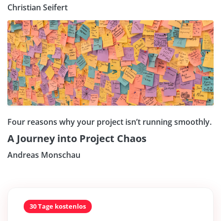
Christian Seifert
Four reasons why your project isn’t running smoothly.
A Journey into Project Chaos
Andreas Monschau
30 Tage kostenlos