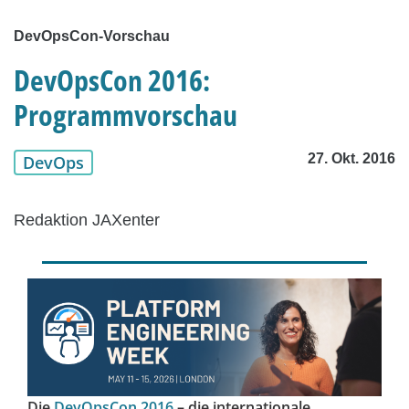
DevOpsCon-Vorschau
DevOpsCon 2016:
Programmvorschau
27. Okt. 2016
DevOps
Redaktion JAXenter
Die
DevOpsCon 2016
– die internationale