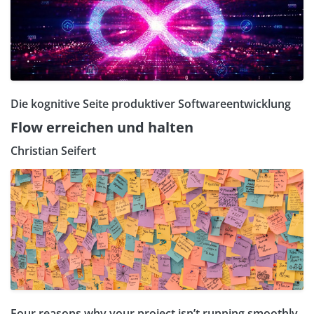
Die kognitive Seite produktiver Softwareentwicklung
Flow erreichen und halten
Christian Seifert
Four reasons why your project isn’t running smoothly.