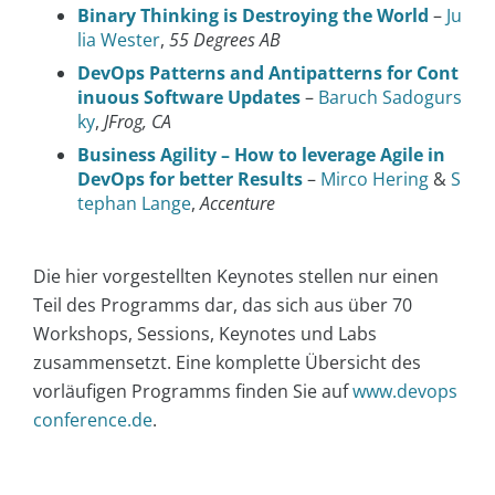
Binary Thinking is Destroying the World
–
Ju
lia Wester
,
55 Degrees AB
DevOps Patterns and Antipatterns for Cont
inuous Software Updates
–
Baruch Sadogurs
ky
,
JFrog, CA
Business Agility – How to leverage Agile in
DevOps for better Results
–
Mirco Hering
&
S
tephan Lange
,
Accenture
Die hier vorgestellten Keynotes stellen nur einen
Teil des Programms dar, das sich aus über 70
Workshops, Sessions, Keynotes und Labs
zusammensetzt. Eine komplette Übersicht des
vorläufigen Programms finden Sie auf
www.devops
conference.de
.