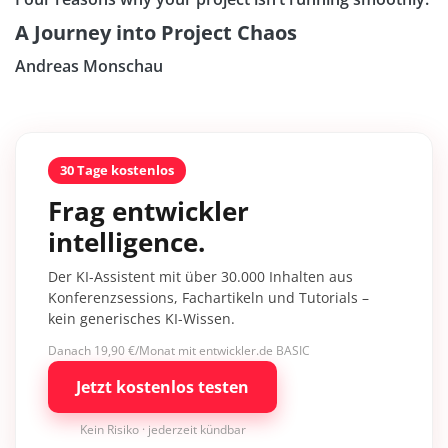
A Journey into Project Chaos
Andreas Monschau
30 Tage kostenlos
Frag entwickler
intelligence.
Der KI-Assistent mit über 30.000 Inhalten aus
Konferenzsessions, Fachartikeln und Tutorials –
kein generisches KI-Wissen.
Danach 19,90 €/Monat mit entwickler.de BASIC
Jetzt kostenlos testen
Kein Risiko · jederzeit kündbar