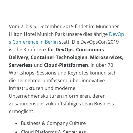
Vom 2. bis 5. Dezember 2019 findet im Münchner
Hilton Hotel Munich Park unsere diesjährige
DevOp
s Conference in Berlin
statt. Die DevOpsCon 2019
ist die Konferenz für
DevOps
,
Continuous
Delivery
,
Container-Technologien
,
Microservices
,
Serverless
und
Cloud-Plattformen
. In über 70
Workshops, Sessions und Keynotes können sich
die Teilnehmer umfassend über innovative
Infrastrukturen und moderne
Unternehmenskulturen informieren, deren
Zusammenspiel zukunftsfähiges Lean Business
ermöglicht.
Business & Company Culture
Cloud Platforms & Serverless