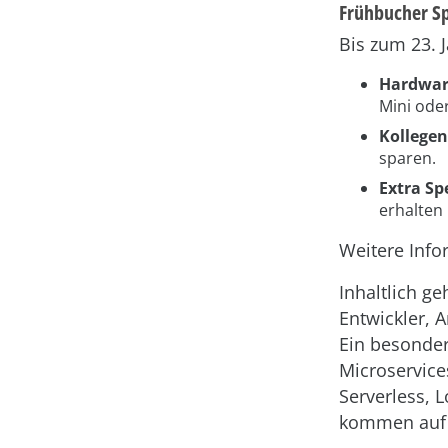
Frühbucher Sp
Bis zum 23. 
Hardwar
Mini oder
Kollegen
sparen.
Extra Spe
erhalten 
Weitere Info
Inhaltlich g
Entwickler, 
Ein besonder
Microservice
Serverless, 
kommen auf d