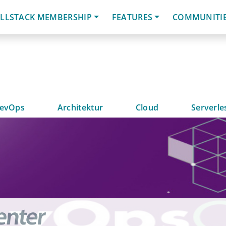
LLSTACK MEMBERSHIP
FEATURES
COMMUNITI
evOps
Architektur
Cloud
Serverle