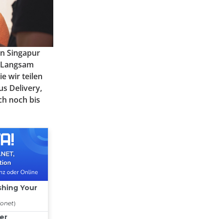
in Singapur
r. Langsam
 wir teilen
s Delivery,
ch noch bis