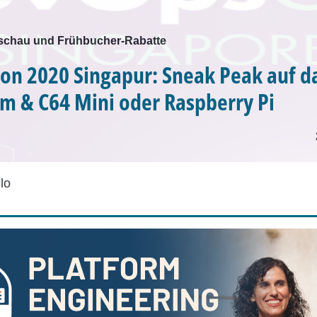
chau und Frühbucher-Rabatte
n 2020 Singapur: Sneak Peak auf d
 & C64 Mini oder Raspberry Pi
lo