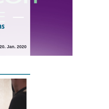
as
20. Jan. 2020