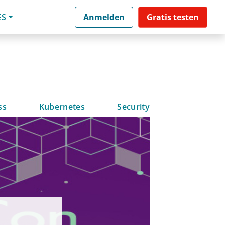
ES
Anmelden
Gratis testen
ss
Kubernetes
Security