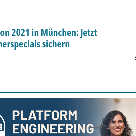
n 2021 in München: Jetzt
erspecials sichern