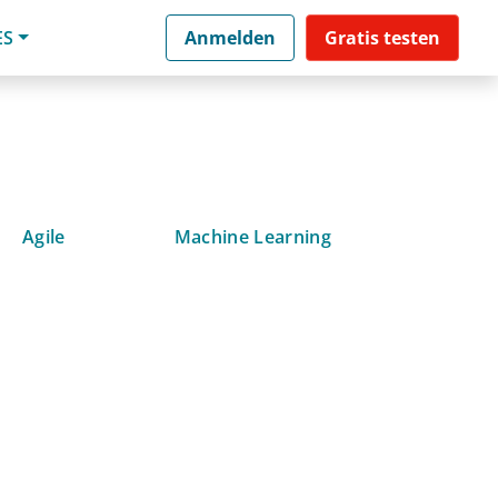
ES
Anmelden
Gratis testen
Agile
Machine Learning