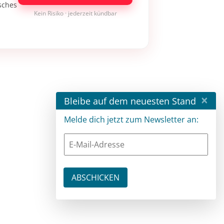
isches
Kein Risiko · jederzeit kündbar
×
Bleibe auf dem neuesten Stand
Melde dich jetzt zum Newsletter an: