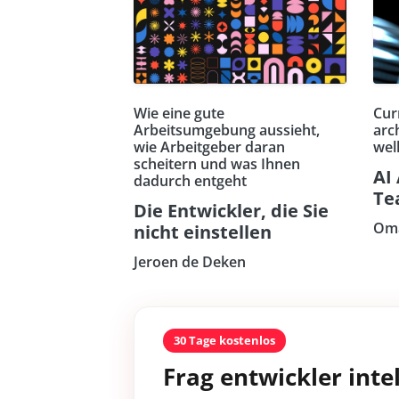
Wie eine gute
Curr
Arbeitsumgebung aussieht,
arc
wie Arbeitgeber daran
well
scheitern und was Ihnen
AI
dadurch entgeht
Te
Die Entwickler, die Sie
Oma
nicht einstellen
Jeroen de Deken
30 Tage kostenlos
Frag entwickler intel