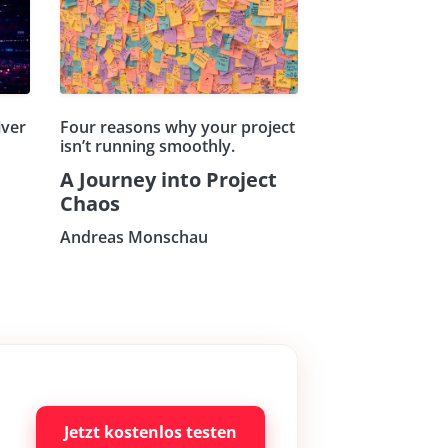
iver
Four reasons why your project
isn’t running smoothly.
A Journey into Project
Chaos
Andreas Monschau
Jetzt kostenlos testen