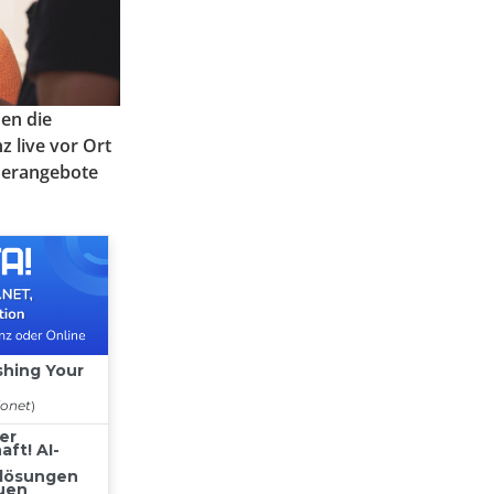
en die
z live vor Ort
herangebote