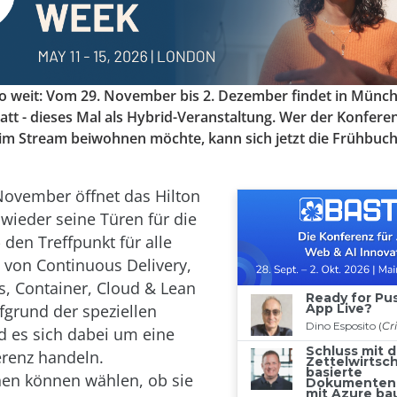
 so weit: Vom 29. November bis 2. Dezember findet in Münch
t - dieses Mal als Hybrid-Veranstaltung. Wer der Konferen
m Stream beiwohnen möchte, kann sich jetzt die Frühbuc
ovember öffnet das Hilton
wieder seine Türen für die
den Treffpunkt für alle
 von Continuous Delivery,
s, Container, Cloud & Lean
fgrund der speziellen
rd es sich dabei um eine
renz handeln.
en können wählen, ob sie