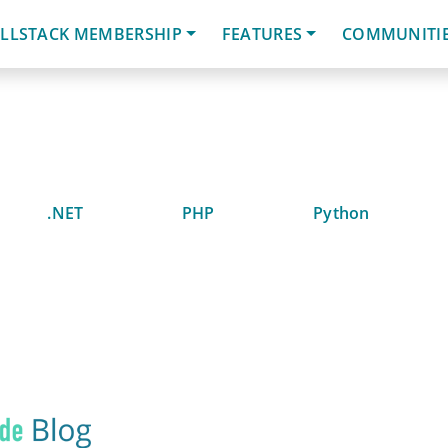
LLSTACK MEMBERSHIP
FEATURES
COMMUNITI
.NET
PHP
Python