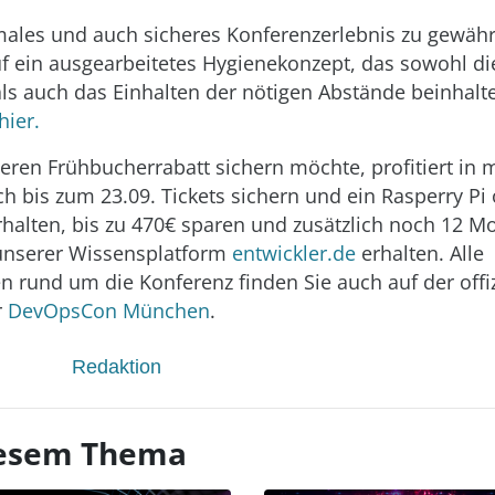
ales und auch sicheres Konferenzerlebnis zu gewähr
uf ein ausgearbeitetes Hygienekonzept, das sowohl di
ls auch das Einhalten der nötigen Abstände beinhalt
hier.
eren Frühbucherrabatt sichern möchte, profitiert in 
ch bis zum 23.09. Tickets sichern und ein Rasperry Pi
erhalten, bis zu 470€ sparen und zusätzlich noch 12 M
unserer Wissensplatform
entwickler.de
erhalten. Alle
n rund um die Konferenz finden Sie auch auf der offiz
r
DevOpsCon München
.
Redaktion
diesem Thema