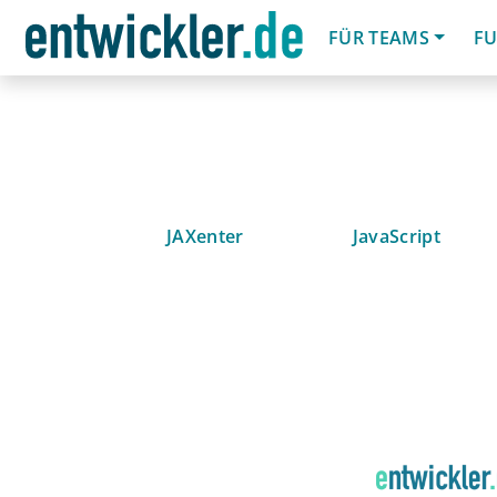
FÜR TEAMS
FU
JAXenter
JavaScript