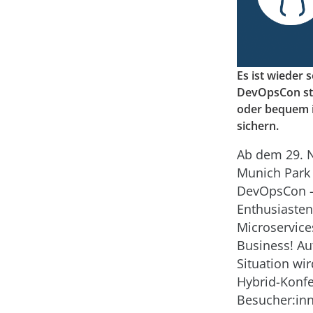
Es ist wieder
DevOpsCon stat
oder bequem i
sichern.
Ab dem 29. N
Munich Park 
DevOpsCon - 
Enthusiasten
Microservice
Business! Au
Situation wi
Hybrid-Konfe
Besucher:inn