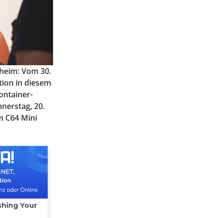
heim: Vom 30.
tion in diesem
ontainer-
nerstag, 20.
m C64 Mini