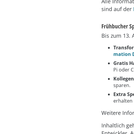
Alle Inform
sind auf der
Frühbucher Sp
Bis zum 13. 
Transfor
mation 
Gratis H
Pi oder C
Kollegen
sparen.
Extra Spe
erhalten 
Weitere Info
Inhaltlich g
Entwickler, 