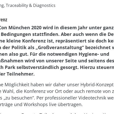
g, Traceability & Diagnostics
renz
on München 2020 wird in diesem Jahr unter ganz
Bedingungen stattfinden. Aber auch wenn die D
ne kleine Konferenz ist, repräsentiert sie doch ke
n der Politik als „Großveranstaltung“ bezeichnet w
hen also gut. Für die notwendigen Hygiene- und
nahmen wird von unserer Seite und seitens des
h Park selbstverständlich gesorgt. Hierzu steuern
der Teilnehmer.
che Möglichkeit haben wir daher unser Hybrid-Konzept
e Wahl, die Konferenz vor Ort oder auch remote von 
 „zu besuchen“. Per professioneller Videotechnik w
rträge und Workshops live übertragen.