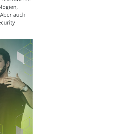
logien,
 Aber auch
curity