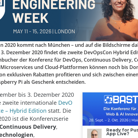
 2020 kommt nach München – und auf die Bildschirme da
3. Dezember 2020 findet die zweite DevOpsCon Hybrid Edi
rühbucher der Konferenz für DevOps, Continuous Delivery, C
 Microservices und Cloud-Plattformen können noch bis Don
on exklusiven Rabatten profitieren und sich zwischen eine
pberry Pi als Geschenk entscheiden.
ember bis 3. Dezember 2020
e zweite internationale
DevO
e – Hybrid Edition
statt. Die
20 ist die Konferenzserie
Continuous Delivery
,
echnologien
,