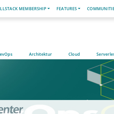
LLSTACK MEMBERSHIP
FEATURES
COMMUNITI
evOps
Architektur
Cloud
Serverle