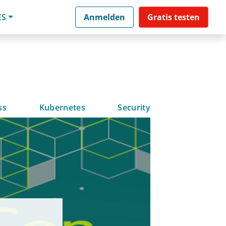
ES
Anmelden
Gratis testen
ss
Kubernetes
Security