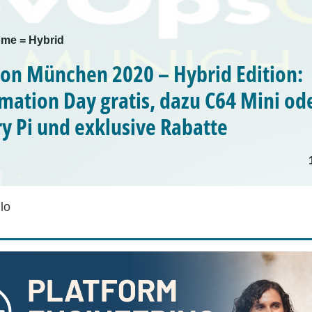
me = Hybrid
n München 2020 – Hybrid Edition:
mation Day gratis, dazu C64 Mini od
y Pi und exklusive Rabatte
lo