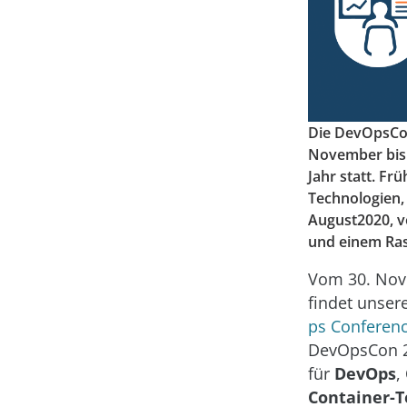
Die DevOpsCon
November bis 
Jahr statt. F
Technologien,
August2020, v
und einem Ras
Vom 30. Nov
findet unser
ps Conferenc
DevOpsCon 20
für
DevOps
,
Container-T