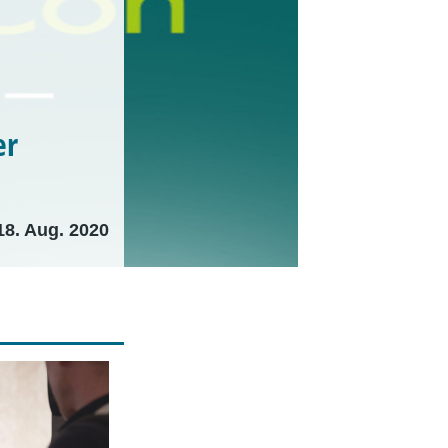
er
18. Aug. 2020