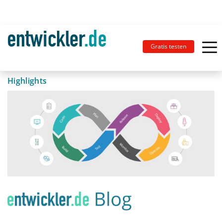
Gratis testen
Highlights