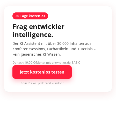
30 Tage kostenlos
Frag entwickler
intelligence.
Der KI-Assistent mit über 30.000 Inhalten aus
Konferenzsessions, Fachartikeln und Tutorials –
kein generisches KI-Wissen.
Danach 19,90 €/Monat mit entwickler.de BASIC
Jetzt kostenlos testen
Kein Risiko · jederzeit kündbar