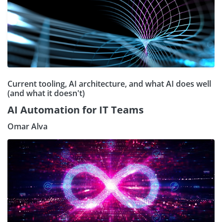
Current tooling, AI architecture, and what AI does well
(and what it doesn't)
AI Automation for IT Teams
Omar Alva