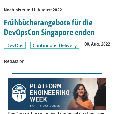
Noch bis zum 11. August 2022
Frühbücherangebote für die
DevOpsCon Singapore enden
09. Aug. 2022
DevOps
Continuous Delivery
Redaktion
DevOps-Enthusiast:innen können jetzt schnell sein