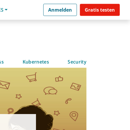
ES
Anmelden
Gratis testen
ss
Kubernetes
Security