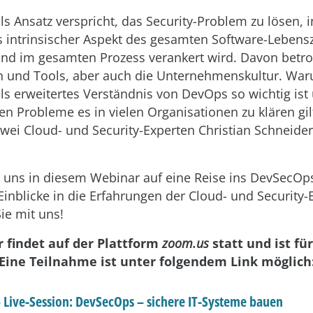
s Ansatz verspricht, das Security-Problem zu lösen,
ls intrinsischer Aspekt des gesamten Software-Lebens
nd im gesamten Prozess verankert wird. Davon betro
n und Tools, aber auch die Unternehmenskultur. Wa
s erweitertes Verständnis von DevOps so wichtig ist
n Probleme es in vielen Organisationen zu klären gilt
zwei Cloud- und Security-Experten Christian Schneide
e uns in diesem Webinar auf eine Reise ins DevSecO
 Einblicke in die Erfahrungen der Cloud- und Security-
ie mit uns!
 findet auf der Plattform
zoom.us
statt und ist für
 Eine Teilnahme ist unter folgendem Link möglich
ive-Session: DevSecOps – sichere IT-Systeme bauen