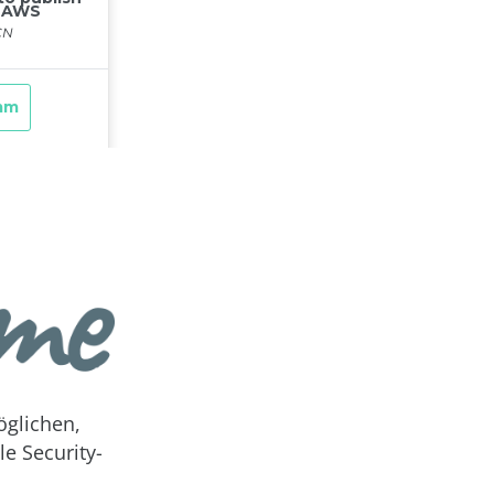
öglichen,
e Security-