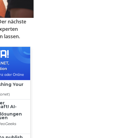
 Der nächste
Experten
n lassen.