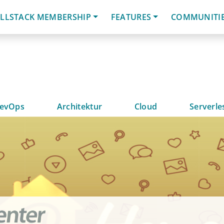
LLSTACK MEMBERSHIP
FEATURES
COMMUNITI
evOps
Architektur
Cloud
Serverle