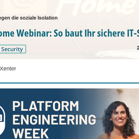
en die soziale Isolation
e Webinar: So baut Ihr sichere IT-
Security
Xenter