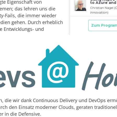
gte Eigenschaft von
emen; das lehren uns die
ty-Fails, die immer wieder
dien gehen. Durch erheblich
e Entwicklungs- und
n, die wir dank Continuous Delivery und DevOps erm
rch den Einsatz moderner Clouds, geraten traditionell
r in die Defensive.