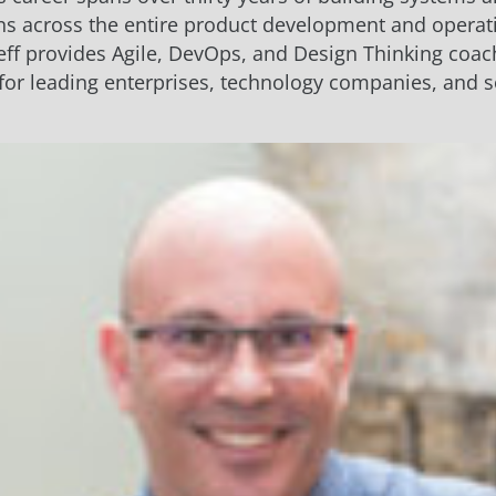
ns across the entire product development and operat
eff provides Agile, DevOps, and Design Thinking coa
or leading enterprises, technology companies, and 