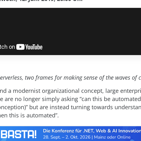
rverless, two frames for making sense of the waves of c
d a modernist organizational concept, large enterpr
ke are no longer simply asking “can this be automated
nception)” but are instead turning towards understan
en this is automated”.