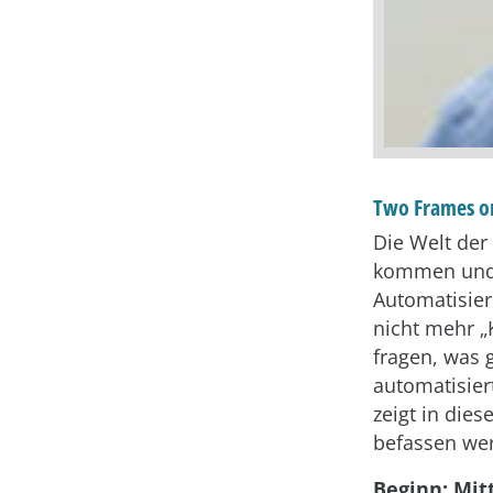
Two Frames o
Die Welt der
kommen und g
Automatisier
nicht mehr „
fragen, was 
automatisier
zeigt in die
befassen we
Beginn: Mitt