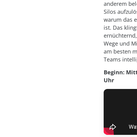
anderem bele
Silos aufzulö
warum das ei
ist. Das klin
ernüchternd, 
Wege und Mit
am besten mi
Teams intelli
Beginn: Mitt
Uhr