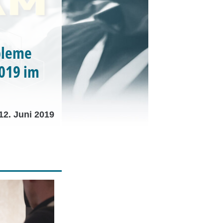
bleme
019 im
12. Juni 2019