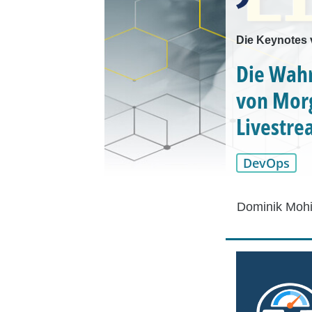
Die Keynotes 
Die Wahr
von Morg
Livestr
DevOps
Dominik Mohi