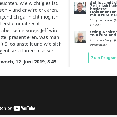
uchten, wie wichtig es ist,
sen – und er wird erklären,
gentlich gar nicht möglich
gt erst einmal recht
aber keine Sorge: Jeff wird
tel präsentieren, was man
t Silos anstellt und wie sich
gent strukturieren lassen.
woch, 12. Juni 2019, 8.45