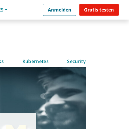
ES
Anmelden
Gratis testen
ss
Kubernetes
Security