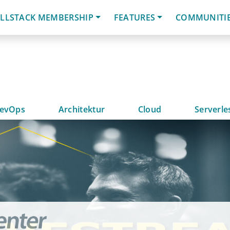
LLSTACK MEMBERSHIP
FEATURES
COMMUNITI
evOps
Architektur
Cloud
Serverle