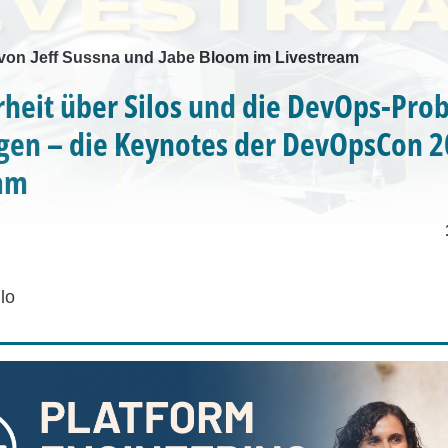
von Jeff Sussna und Jabe Bloom im Livestream
heit über Silos und die DevOps-Pro
en – die Keynotes der DevOpsCon 2
eam
lo