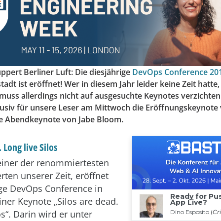
pert Berliner Luft: Die diesjährige
DevOps Conference 20
dt ist eröffnet! Wer in diesem Jahr leider keine Zeit hatte, 
 muss allerdings nicht auf ausgesuchte Keynotes verzichten
usiv für unsere Leser am Mittwoch die Eröffnungskeynote 
e Abendkeynote von Jabe Bloom.
 Long live Silos
 einer der renommiertesten
ten unserer Zeit, eröffnet
ige DevOps Conference in
iner Keynote „Silos are dead.
os“. Darin wird er unter