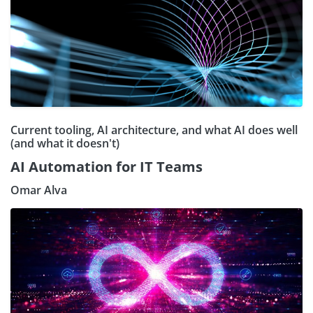
Current tooling, AI architecture, and what AI does well
(and what it doesn't)
AI Automation for IT Teams
Omar Alva