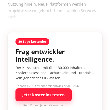
Nutzung hinein. Neue Plattformen werden
projektweise eingeführt. Teams wählen Services
nach ...
30 Tage kostenlos
Frag entwickler
intelligence.
Der KI-Assistent mit über 30.000 Inhalten aus
Konferenzsessions, Fachartikeln und Tutorials –
kein generisches KI-Wissen.
Danach 19,90 €/Monat mit entwickler.de BASIC
Jetzt kostenlos testen
Kein Risiko · jederzeit kündbar