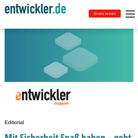
Gratis testen
Editorial
Mit Sicherheit Spaß haben – geht