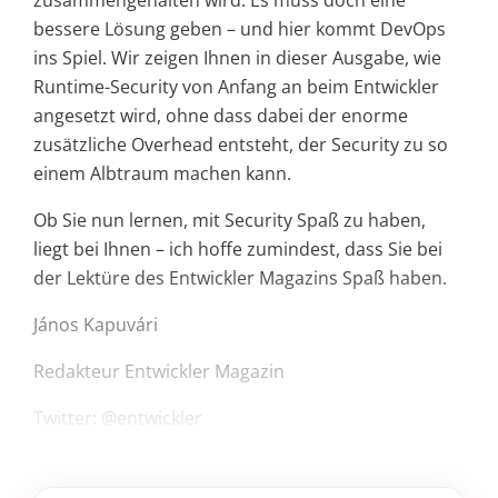
zusammengehalten wird. Es muss doch eine
bessere Lösung geben – und hier kommt DevOps
ins Spiel. Wir zeigen Ihnen in dieser Ausgabe, wie
Runtime-Security von Anfang an beim Entwickler
angesetzt wird, ohne dass dabei der enorme
zusätzliche Overhead entsteht, der Security zu so
einem Albtraum machen kann.
Ob Sie nun lernen, mit Security Spaß zu haben,
liegt bei Ihnen – ich hoffe zumindest, dass Sie bei
der Lektüre des Entwickler Magazins Spaß haben.
János Kapuvári
Redakteur Entwickler Magazin
Twitter: @entwickler