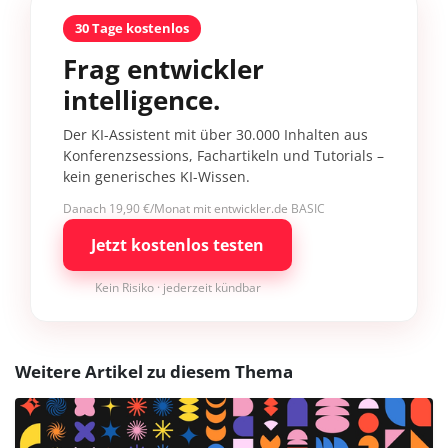
30 Tage kostenlos
Frag entwickler
intelligence.
Der KI-Assistent mit über 30.000 Inhalten aus
Konferenzsessions, Fachartikeln und Tutorials –
kein generisches KI-Wissen.
Danach 19,90 €/Monat mit entwickler.de BASIC
Jetzt kostenlos testen
Kein Risiko · jederzeit kündbar
Weitere Artikel zu diesem Thema