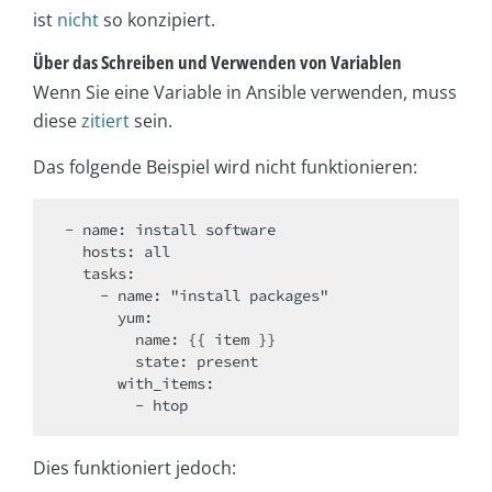
ist
nicht
so konzipiert.
Über das Schreiben und Verwenden von Variablen
Wenn Sie eine Variable in Ansible verwenden, muss
diese
zitiert
sein.
Das folgende Beispiel wird nicht funktionieren:
- name: install software

  hosts: all

  tasks:

    - name: "install packages"

      yum:

        name: {{ item }}

        state: present

      with_items:

Dies funktioniert jedoch: