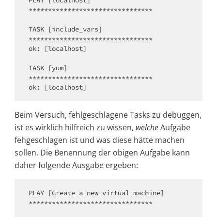
PLAY [localhost] 

********************************

TASK [include_vars] 

********************************

ok: [localhost]

TASK [yum] 

********************************

Beim Versuch, fehlgeschlagene Tasks zu debuggen,
ist es wirklich hilfreich zu wissen,
welche
Aufgabe
fehgeschlagen ist und was diese hätte machen
sollen. Die Benennung der obigen Aufgabe kann
daher folgende Ausgabe ergeben:
PLAY [Create a new virtual machine] 

********************************
