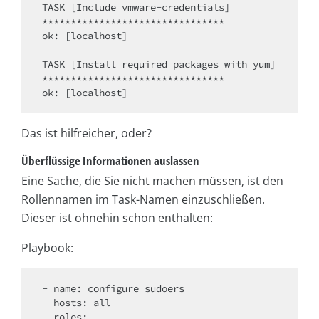
TASK [Include vmware-credentials] 

********************************

ok: [localhost]

TASK [Install required packages with yum] 

********************************

Das ist hilfreicher, oder?
Überflüssige Informationen auslassen
Eine Sache, die Sie nicht machen müssen, ist den
Rollennamen im Task-Namen einzuschließen.
Dieser ist ohnehin schon enthalten:
Playbook:
- name: configure sudoers

  hosts: all

  roles:
