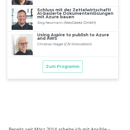
Bereits seit März 2014 arbeite ich mit Ansible –