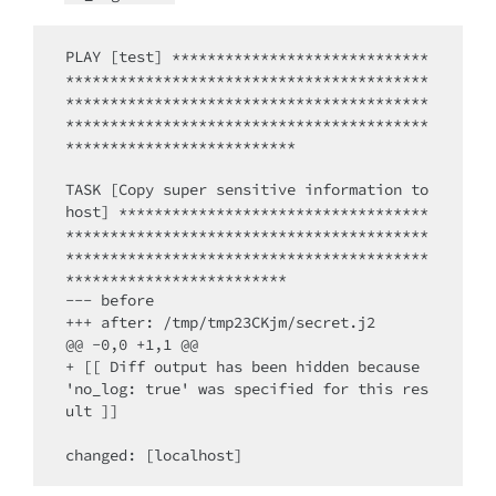
PLAY [test] *****************************
*****************************************
*****************************************
*****************************************
**************************

TASK [Copy super sensitive information to 
host] ***********************************
*****************************************
*****************************************
*************************

--- before

+++ after: /tmp/tmp23CKjm/secret.j2

@@ -0,0 +1,1 @@

+ [[ Diff output has been hidden because 
'no_log: true' was specified for this res
ult ]]
