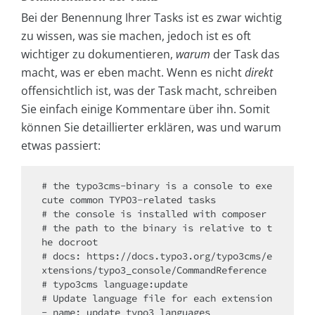
Bei der Benennung Ihrer Tasks ist es zwar wichtig
zu wissen, was sie machen, jedoch ist es oft
wichtiger zu dokumentieren,
warum
der Task das
macht, was er eben macht. Wenn es nicht
direkt
offensichtlich ist, was der Task macht, schreiben
Sie einfach einige Kommentare über ihn. Somit
können Sie detaillierter erklären, was und warum
etwas passiert:
# the typo3cms-binary is a console to exe
cute common TYPO3-related tasks

# the console is installed with composer

# the path to the binary is relative to t
he docroot

# docs: https://docs.typo3.org/typo3cms/e
xtensions/typo3_console/CommandReference

# typo3cms language:update

# Update language file for each extension

- name: update typo3 languages
