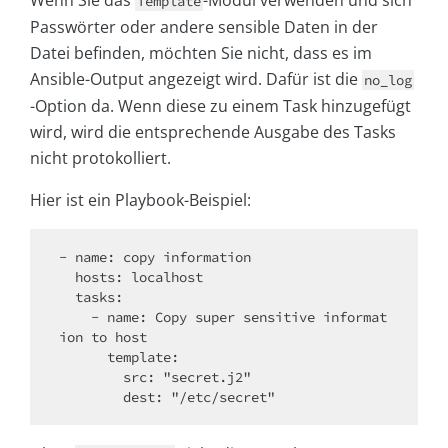
Wenn Sie das
-Modul verwenden und sich
Template
Passwörter oder andere sensible Daten in der
Datei befinden, möchten Sie nicht, dass es im
Ansible-Output angezeigt wird. Dafür ist die
no_log
-Option da. Wenn diese zu einem Task hinzugefügt
wird, wird die entsprechende Ausgabe des Tasks
nicht protokolliert.
Hier ist ein Playbook-Beispiel:
- name: copy information

  hosts: localhost

  tasks:

    - name: Copy super sensitive informat
ion to host

      template:

        src: "secret.j2"
