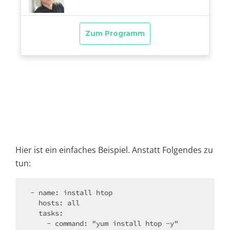
Hier ist ein einfaches Beispiel. Anstatt Folgendes zu
tun:
- name: install htop

  hosts: all

  tasks:
