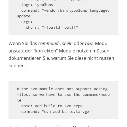
  tags: typo3cms

  command: "vendor/bin/typo3cms language:
update"

  args:

Wenn Sie das
command-
,
shell-
oder
raw
-Modul
anstatt der “korrekten” Module nutzen müssen,
dokumentieren Sie, warum Sie diese nicht nutzen
können:
# the svn-module does not support adding 
files, so we have to use the command-modu
le

- name: add build to svn repo
