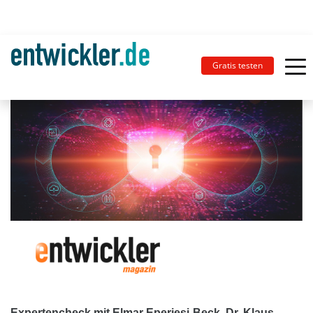
Gratis testen
Expertencheck mit Elmar Eperiesi-Beck, Dr. Klaus