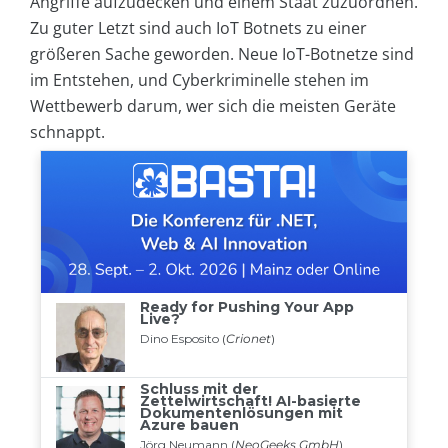
Angriffe aufzudecken und einem Staat zuzuordnen.
Zu guter Letzt sind auch IoT Botnets zu einer
größeren Sache geworden. Neue IoT-Botnetze sind
im Entstehen, und Cyberkriminelle stehen im
Wettbewerb darum, wer sich die meisten Geräte
schnappt.