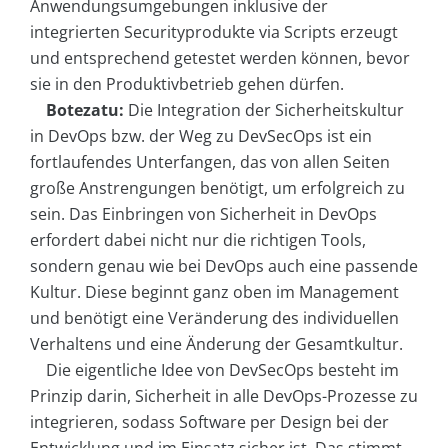
Anwendungsumgebungen inklusive der
integrierten Securityprodukte via Scripts erzeugt
und entsprechend getestet werden können, bevor
sie in den Produktivbetrieb gehen dürfen.
Botezatu:
Die Integration der Sicherheitskultur
in DevOps bzw. der Weg zu DevSecOps ist ein
fortlaufendes Unterfangen, das von allen Seiten
große Anstrengungen benötigt, um erfolgreich zu
sein. Das Einbringen von Sicherheit in DevOps
erfordert dabei nicht nur die richtigen Tools,
sondern genau wie bei DevOps auch eine passende
Kultur. Diese beginnt ganz oben im Management
und benötigt eine Veränderung des individuellen
Verhaltens und eine Änderung der Gesamtkultur.
Die eigentliche Idee von DevSecOps besteht im
Prinzip darin, Sicherheit in alle DevOps-Prozesse zu
integrieren, sodass Software per Design bei der
Entwicklung und im Einsatz sicher ist. Das stimmt