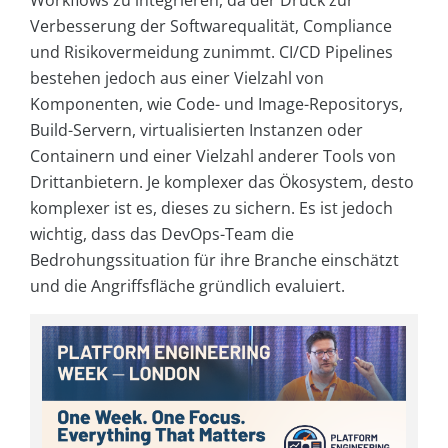
Workflows zu integrieren, da der Druck zur
Verbesserung der Softwarequalität, Compliance
und Risikovermeidung zunimmt. CI/CD Pipelines
bestehen jedoch aus einer Vielzahl von
Komponenten, wie Code- und Image-Repositorys,
Build-Servern, virtualisierten Instanzen oder
Containern und einer Vielzahl anderer Tools von
Drittanbietern. Je komplexer das Ökosystem, desto
komplexer ist es, dieses zu sichern. Es ist jedoch
wichtig, dass das DevOps-Team die
Bedrohungssituation für ihre Branche einschätzt
und die Angriffsfläche gründlich evaluiert.