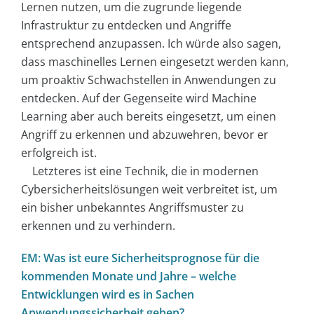
Lernen nutzen, um die zugrunde liegende
Infrastruktur zu entdecken und Angriffe
entsprechend anzupassen. Ich würde also sagen,
dass maschinelles Lernen eingesetzt werden kann,
um proaktiv Schwachstellen in Anwendungen zu
entdecken. Auf der Gegenseite wird Machine
Learning aber auch bereits eingesetzt, um einen
Angriff zu erkennen und abzuwehren, bevor er
erfolgreich ist.
Letzteres ist eine Technik, die in modernen
Cybersicherheitslösungen weit verbreitet ist, um
ein bisher unbekanntes Angriffsmuster zu
erkennen und zu verhindern.
EM: Was ist eure Sicherheitsprognose für die
kommenden Monate und Jahre – welche
Entwicklungen wird es in Sachen
Anwendungssicherheit geben?