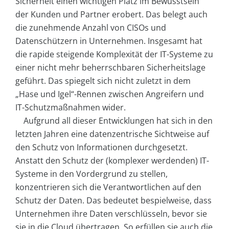
Sicherheit einen wichtigen Platz im Bewusstsein
der Kunden und Partner erobert. Das belegt auch
die zunehmende Anzahl von CISOs und
Datenschützern in Unternehmen. Insgesamt hat
die rapide steigende Komplexität der IT-Systeme zu
einer nicht mehr beherrschbaren Sicherheitslage
geführt. Das spiegelt sich nicht zuletzt in dem
„Hase und Igel“-Rennen zwischen Angreifern und
IT-Schutzmaßnahmen wider.
Aufgrund all dieser Entwicklungen hat sich in den
letzten Jahren eine datenzentrische Sichtweise auf
den Schutz von Informationen durchgesetzt.
Anstatt den Schutz der (komplexer werdenden) IT-
Systeme in den Vordergrund zu stellen,
konzentrieren sich die Verantwortlichen auf den
Schutz der Daten. Das bedeutet bespielweise, dass
Unternehmen ihre Daten verschlüsseln, bevor sie
sie in die Cloud übertragen. So erfüllen sie auch die