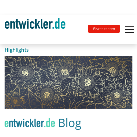
Gratis testen
Highlights