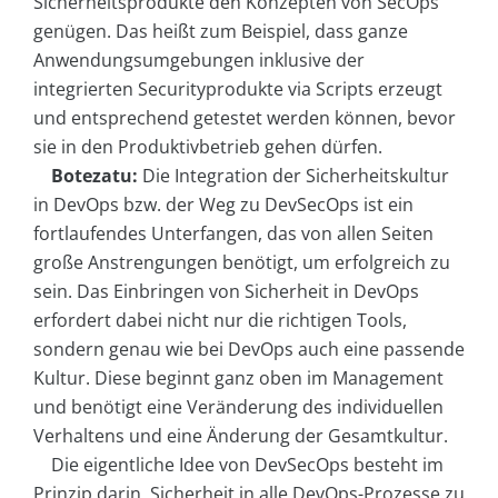
Sicherheitsprodukte den Konzepten von SecOps
genügen. Das heißt zum Beispiel, dass ganze
Anwendungsumgebungen inklusive der
integrierten Securityprodukte via Scripts erzeugt
und entsprechend getestet werden können, bevor
sie in den Produktivbetrieb gehen dürfen.
Botezatu:
Die Integration der Sicherheitskultur
in DevOps bzw. der Weg zu DevSecOps ist ein
fortlaufendes Unterfangen, das von allen Seiten
große Anstrengungen benötigt, um erfolgreich zu
sein. Das Einbringen von Sicherheit in DevOps
erfordert dabei nicht nur die richtigen Tools,
sondern genau wie bei DevOps auch eine passende
Kultur. Diese beginnt ganz oben im Management
und benötigt eine Veränderung des individuellen
Verhaltens und eine Änderung der Gesamtkultur.
Die eigentliche Idee von DevSecOps besteht im
Prinzip darin, Sicherheit in alle DevOps-Prozesse zu