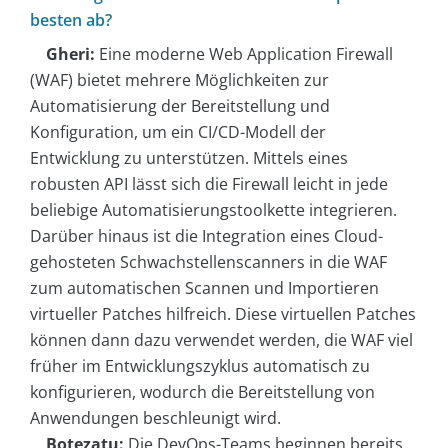
besten ab?
Gheri:
Eine moderne Web Application Firewall
(WAF) bietet mehrere Möglichkeiten zur
Automatisierung der Bereitstellung und
Konfiguration, um ein CI/CD-Modell der
Entwicklung zu unterstützen. Mittels eines
robusten API lässt sich die Firewall leicht in jede
beliebige Automatisierungstoolkette integrieren.
Darüber hinaus ist die Integration eines Cloud-
gehosteten Schwachstellenscanners in die WAF
zum automatischen Scannen und Importieren
virtueller Patches hilfreich. Diese virtuellen Patches
können dann dazu verwendet werden, die WAF viel
früher im Entwicklungszyklus automatisch zu
konfigurieren, wodurch die Bereitstellung von
Anwendungen beschleunigt wird.
Botezatu:
Die DevOps-Teams beginnen bereits